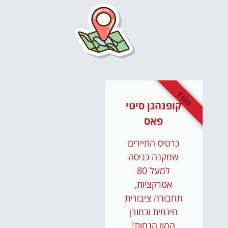
מומלץ
קופנהגן סיטי
פאס
כרטיס התיירים
שמקנה כניסה
למעל 80
אטרקציות,
תחבורה ציבורית
חינמית וכמובן
המון הנחות!