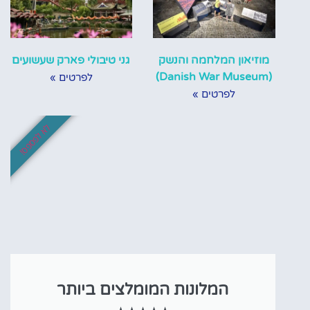
מוזיאון המלחמה והנשק
גני טיבולי פארק שעשועים
(Danish War Museum)
לפרטים »
לפרטים »
לא לפספס!
המלונות המומלצים ביותר