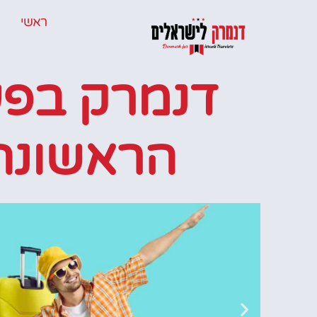
ראשי
דנמרק בפ
הראשונה