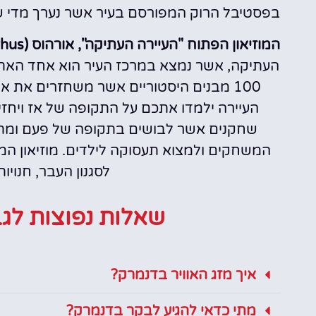
בפסטיבל הרוק המפורסם בעיר אשר נערך מדי שנה 
המוזיאון הפתוח "העיירה העתיקה", אורהוס (Den Gamle By, Aarhus) –
העתיקה, אשר נמצא במרכז העיר הוא אחד האתר
100 מבנים היסטוריים אשר משחזרים את 
העיירה ילמדו אתכם על התקופה של אז ויחזי
שחקנים אשר לבושים בתקופה של פעם ומתנה
המשחקים ולמצוא תעסוקה לילדים. מוזיאון המ
לסגנון העבר, חנויו
שאלות נפוצות לגב
איך מזג האוויר בדנמרק?
מתי כדאי להגיע לבקר בדנמרק?