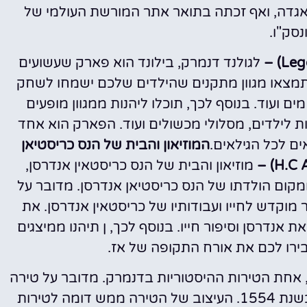
האגדה, ואף זכתה בתואר אתר המורשת העולמי של
נסק"ו.
לגולנד דנמרק, בילונד הוא פארק שעשועים
מצאו מגוון מתקנים שהילדים שלכם ישמחו לשחק
ם ועוד. בנוסף לכך, תוכלו ליהנות ממגוון מופעים
ת לילדים, מסלולי מכשולים ועוד. הפארק הוא אחד
ם לכל הגילאים.
המוזיאון והבית של הנס כריסטיאן
מוזיאון והבית של הנס כריסטאין אנדרסן,
מקום הולדתו של הנס כריסטיאן אנדרסן. מדובר על
מוקדש לחייו ועבודותיו של כריסטאין אנדרסן. את
 אנדרסן וסיפור חייו. בנוסף לכך, ן תיהנו ממיצגים
בירו לכם את אורח התקופה של אז.
אחת הטירות ההיסטוריות בדנמרק. מדובר על טירה
מתקופת הרנסאנס אשר סיום בנייתה הושלם בשנת 1554. העיצוב של הטירה ממש דומה לטירות