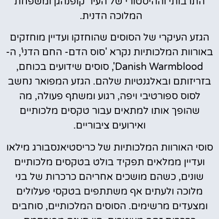
התרבותי וההיסטורי של העיר קופנהגן ומשפחת
המלוכה הדנית.
הגזע העיקרי של הסוסים שהוחזקו ועדיין מוחזקים
באורוות המלכותיות נקרא 'סוס הדם- החם הדני', ה-
Danish Warmblood', סוסים שידועים בכוחם,
בזריזותם ובאלגנטיות שלהם. הגזע המפואר נחשב
לסוס ספורטיבי ויפה, רגוע ומשתף פעולה, מה
שהופך אותו למתאים עבור טקסים מלכותיים
ואירועים ציבוריים.
סוסי האורוות המלכותיות של כריסטיאנסבורג מילאו
ועדיין ממלאים תפקיד בולט בטקסים מלכותיים
שונים, כשהם מושכים אחריהם כרכרות של בני
מלוכה ולעתים אף משתתפים בטקסי פעלולים
ומצעדים מרשימים. הסוסים המלכותיים, סוחבים