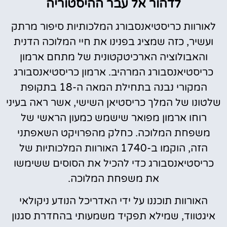
לדהור אל עבר ההיסטוריה
לאורוות כריסטיאנסבורג המלכותיות סיפור מרתק
ועשיר, כזה שמציג בפנינו את חיי המלוכה הדנית
והאבולוציה הארכיטקטונית של מתחם ארמון
כריסטיאנסבורג המרהיב. ארמון כריסטיאנסבורג
המקורי נבנה בתחילת המאה ה-18 בתקופת
שלטונו של המלך כריסטיאן השישי, אשר ראה בעיני
רוחו ארמון מפואר שישמש כמעון הראשי של
משפחת המלוכה. כחלק מהפרויקט השאפתני
הזה, הוקמו ב-1740 האורוות המלכותיות של
כריסטיאנסבורג כדי להכיל את הסוסים ששימשו
את משפחת המלוכה.
האורוות תוכננו על ידי האדריכל הנודע ניקולאי
איגטווד, שמילא תפקיד משמעותי בהחדרת סגנון