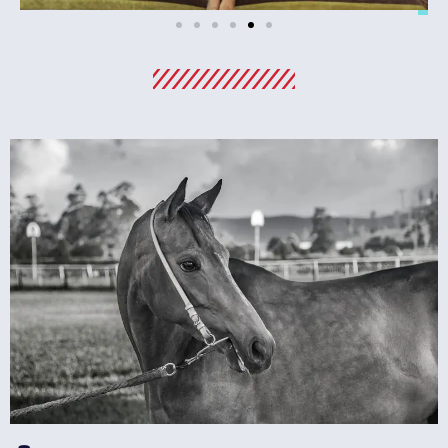
מלונות
מציאת מלון
מומלץ?
לחצו
פה!