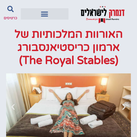
כרטיסים
האורוות המלכותיות של
ארמון כריסטיאנסבורג
(The Royal Stables)