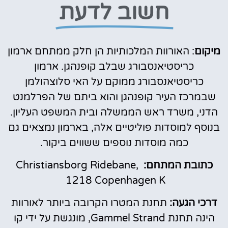
חשוב לדעת
מיקום
: האורוות המלכותיות הן חלק ממתחם ארמון
כריסטיאנסבורג שבלב קופנהגן. ארמון
כריסטיאנסבורג ממוקם על האי סלוצהולמן
שבמרכז העיר קופנהגן והוא ביתם של הפרלמנט
הדני, משרד ראש הממשלה ובית המשפט העליון.
בנוסף למוסדות פוליטיים אלה, בארמון נמצאים גם
כמה מוסדות נוספים ששווים ביקור.
כתובת המתחם:
Christiansborg Ridebane,
1218 Copenhagen K
דרכי הגעה:
תחנת המטרו הקרובה ביותר לאורוות
הינה תחנת Gammel Strand, מונגשת על ידי קו