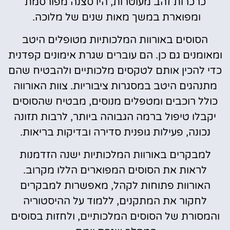
כרכרות זהב מעוטרות, היו סצנה מפורסמת
ומפוארת במשך מאות שנים של מלוכה.
הסוסים באורוות המלכותיות מטופלים היטב
ומאומנים גם כן. הם עוברים שגרת אימונים קפדנית
כדי להכין אותם לטקסים מלכותיים ולהבטיח שהם
מתנהגים היטב במסגרות ציבוריות. צוות האורווה
כולל רוכבים ומטפלים מנוסים, מבטיח שהסוסים
יקבלו טיפול ברמה הגבוהה ביותר, לרבות תזונה
נכונה, פעילות גופנית סדירה ובדיקות בריאות.
למבקרים באורוות המלכותיות ישנה הזדמנות
לראות את הסוסים המפוארים הללו מקרוב.
האורוות פתוחות לקהל, מאפשרות למבקרים
לחקור את המתקנים, ללמוד על ההיסטוריה
והמסורת של הסוסים המלכותיים, ולחזות בסוסים