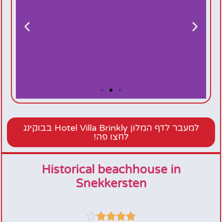
Hotel Villa
Brinkly
למעבר לדף המלון Hotel Villa Brinkly בבוקינג
לחצו פה!
Historical beachhouse in
Snekkersten




