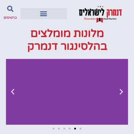
כרטיסים
מלונות מומלצים
בהלסינגור דנמרק