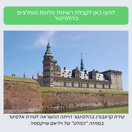
לחצו כאן לקבלת רשימת מלונות מומלצים
בהלסינגור
טירת קרונבורג בהלסינגור הייתה ההשראה לטירת אלסינור
במחזה "המלט" של ויליאם שייקספיר.