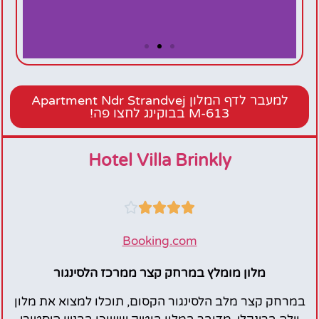
Apartment Ndr
Strandvej M-613
למעבר לדף המלון Apartment Ndr Strandvej
M-613 בבוקינג לחצו פה!
Hotel Villa Brinkly





Booking.com
מלון מומלץ במרחק קצר ממרכז הלסינגור
במרחק קצר מלב הלסינגור הקסום, תוכלו למצוא את מלון