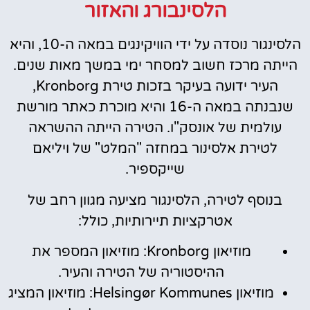
הלסינבורג והאזור
הלסינגור נוסדה על ידי הוויקינגים במאה ה-10, והיא
הייתה מרכז חשוב למסחר ימי במשך מאות שנים.
העיר ידועה בעיקר בזכות טירת Kronborg,
שנבנתה במאה ה-16 והיא מוכרת כאתר מורשת
עולמית של אונסק"ו. הטירה הייתה ההשראה
לטירת אלסינור במחזה "המלט" של ויליאם
שייקספיר.
בנוסף לטירה, הלסינגור מציעה מגוון רחב של
אטרקציות תיירותיות, כולל:
מוזיאון Kronborg: מוזיאון המספר את
ההיסטוריה של הטירה והעיר.
מוזיאון Helsingør Kommunes: מוזיאון המציג