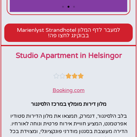
Marienlyst
Strandhotel
למעבר לדף המלון Marienlyst Strandhotel
בבוקינג לחצו פה!
Studio Apartment in Helsingor





Booking.com
מלון דירות מומלץ במרכז הלסינגור
בלב הלסינגור, דנמרק, תמצאו את מלון הדירות סטודיו
אפרטמנט, המציע חוויית אירוח פרטית ונוחה לאורחיו.
הדירה מעוצבת בסגנון מודרני פונקציונלי, ומצוידת בכל