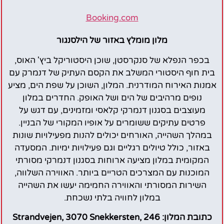
Booking.com
מלון מומלץ באזור של הילסנגור
בכפר הנפלא של סנקרסטן, שוכן היסטוריקל ביץ' האוס,
בית חוף היסטורי המשלב את הקסם העתיק של דנמרק עם
אמנות האירוח המודרנית. המלון, השוכן על שפת הים, מציע
נופים מרהיבים של הים ושל האופק. החדרים במלון
מעוצבים בסגנון דנמרקי קלאסי ומזמינים, עם דגש על
פרטים עתיקים ששומרים על אופיו המקורי של הבניין.
במהלך השהייה, האורחים יכולים להנות מפעילויות שונות
באזור, כולל טיולים רגליים וגם פעילויות ימיות. המסעדה
המקומית במלון מציעה ארוחות בסגנון דנמרקי מסורתי
המוכנות עם המצרכים הטריים ביותר. האווירה השלווה,
השירות המסורתי והאווירה החמימה יעשו את השהייה
במלון לחוויה בלתי נשכחת.
כתובת המלון: 246 Strandvejen, 3070 Snekkersten,