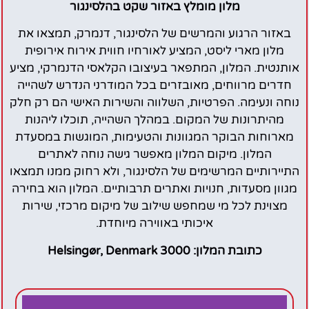
מלון מומלץ באזור שקט בהלסינגור
באזור הרגוע והמרשים של הלסינגור, דנמרק, תמצאו את
מלון מארי ליסט, המציע לאורחיו חווית אירוח אירופית
אותנטית. המלון, המתפאר בעיצובו הקלאסי הדנמרקי, מציע
חדרים מרווחים, מאובזרים בכל המודרני הנדרש לשהייה
נוחה ונעימה. הפרטיות, השלווה והשירות האישי הם רק חלק
מהיתרונות של המקום. במהלך השהייה, תוכלו ליהנות
מארוחות הבוקר המגוונות והטעימות, המוגשות במסעדת
המלון. מיקום המלון מאפשר גישה נוחה לאתרים
התיירותיים המרשימים של הלסינגור, ולא רחוק ממנו תמצאו
מגוון מסעדות, חנויות ואתרים תרבותיים. המלון הוא בחירה
מצוינת לכל מי שמחפש שילוב של מיקום מרכזי, שירות
איכותי באווירה מיוחדת.
כתובת המלון: 3000 Helsingør, Denmark