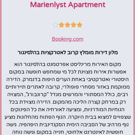
Marienlyst Apartment





Booking.com
מלון דירות מומלץ קרוב לאטרקציות בהלסינגור
מקום האירוח מרינליסט אפרטמנט בהלסינגור הוא
אפשרות אירוח מצוינת לכל מי שמחפש חופשה במקום
היסטורי ואטרקטיבי באחת הערים היפות בדנמרק. הדירה
ממוקמת באזור מסחרי פופולרי, קרובה לאתרים תיירותיים
רבים, כולל המסתורי והמרשים מגדל "קרונבורג", המצויה
רק במרחק קצרה הליכה מהמקום. הדירה מצוידת בכל
הנוחיות המודרניות, ומציעה לאורחיה את כל הפינוקים
שצפויים למצוא בבית היוקרה. הנוף הפתוח מהחלונות מציע
נוף מרהיב של הסביבה הימית הסקנדינבית היפהפיה. גישה
חופשית לאינטרנט אלחוטי, חנייה במקום וגישה נוחה