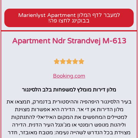
Marienlyst
Apartment
למעבר לדף המלון Marienlyst Apartment
בבוקינג לחצו פה!
Apartment Ndr Strandvej M-613





Booking.com
מלון דירות מומלץ למשפחות בלב הלסינגור
בעיר הלסינגור היפהפיה וההיסטורית בדנמרק, תמצאו את
מלון הדירות אן די אר. הדירה היא אפשרות מצוינת
למטיילים המחפשים את המקום האידיאלי להתנתקות
וליהנות מנופש רומנטי או מג'ונגל העיר הדנית. הדירה
מצוידת בכל הנדרש לשהייה נעימה: מטבח מאובזר, חדר