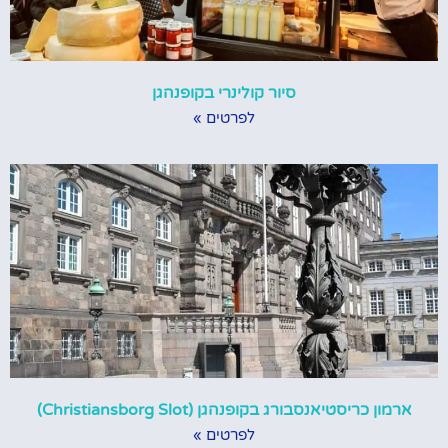
סיור קולינרי בקופנהגן
לפרטים »
ארמון כריסטיאנסבורג בקופנהגן (Christiansborg Slot)
לפרטים »