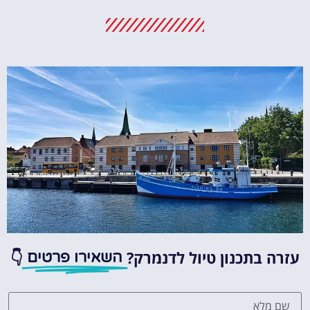
מלונות
מציאת מלון
מומלץ?
לחצו
פה!
עזרה בתכנון טיול לדנמרק?
👇
השאירו פרטים