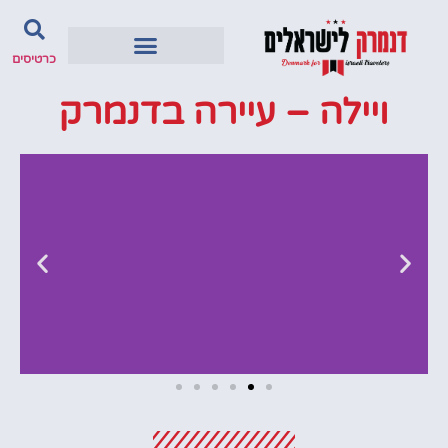
כרטיסים
ויילה – עיירה בדנמרק
מלונות
מציאת מלון