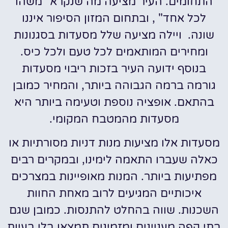
התחומים. העיר מציעה מה שנקרא "משהו
לכל אחד" , ובתחום המזון הסיפור איננו
שונה. ויילה מציעה שלל מסעדות בסגנונות
ומחירים המותאמים לכל טעם ולכל כיס.
בנוסף ידועה העיר בזכות ריבוי מסעדות
גורמה ברמה הגבוהה ביותר, והמחיר כמובן
בהתאם. אופציה נוספת וטעימה ביותר היא
מסעדות מהמטבח המקומי.
מסעדות אלו מציעות מנות דניות מסורתיות או
כאלה שעברו התאמה לימינו, ובמקרים רבים
מפתיעות ביותר. המנות מאופיינות במצרכים
איכותיים המגיעים לרוב מאחת החוות
השכנות. שווה בהחלט להתנסות. כמובן שגם
בתי קפה מעניינים ומזמינים תמצאו בלי בעיות