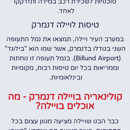
סוכנויות לשכירת רכב במידה ותזדקקו
לאחד.
טיסות לויילה דנמרק
במערב העיר ויילה, תמצאו את נמל התעופה
השני בגודלו בדנמרק, אשר שמו הוא "בילונד"
(Billund Airport). בנמל תעופה זו נוחתות
וממריאות בכל יום טיסות רבות, מקומיות
ובינלאומיות.
קולינאריה בויילה דנמרק - מה
אוכלים בויילה?
כבר הבנו שויילה מציעה מגוון עצום בכל