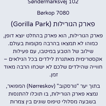
Søndermarksvej 102
7080 Børkop
פארק הגורילות (Gorilla Park)
פארק הגורילות, הוא פארק בהחלט יוצא דופן,
כמוהו לא תמצאו בהרבה מקומות בעולם.
שילוב של הטבע במיטבו, עם פעילות
אקסטרימית מאתגרת לילדים בכל הגילאים –
חווייה שהילדים שלכם לא ישכחו הרבה מאוד
זמן.
בתוך יער "נורסקוב" (Nørreskov) המפואר,
נמצא פארק הגורילות, בו תוכלו להתנסות
בשבעה מסלולי טיפוס שונים בין צמרות