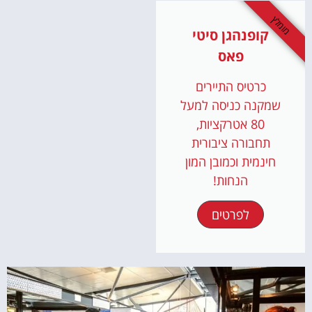
מומלץ
קופנהגן סיטי
פאס
כרטיס התיירים
שמקנה כניסה למעל
80 אטרקציות,
תחבורה ציבורית
חינמית וכמובן המון
הנחות!
לפרטים