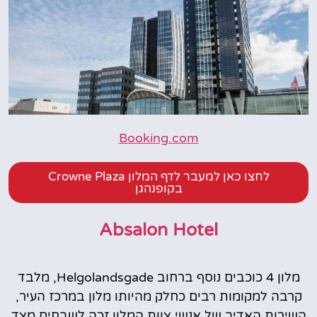
Booking.com
לחצו כאן למעבר לדף המלון Crowne Plaza
בקופנהגן
Absalon Hotel
מלון 4 כוכבים נוסף ברחוב Helgolandsgade, מלבד
קרבה למקומות רבים כחלק מהיותו מלון במרכז העיר,
השירות האדיב של אנשי צוות המלון זכה לשבחים מצד