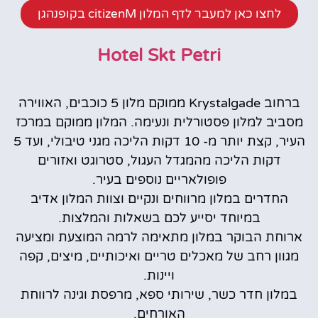
לחצו כאן למעבר לדף המלון citizenM בקופנהגן
Hotel Skt Petri
ברחוב Krystalgade ממוקם מלון 5 כוכבים, האווירה
מסביב למלון פסטורלית ונעימה. המלון ממוקם במרכז
העיר, קצת יותר מ- 10 דקות הליכה מגני טיבולי, ועד 5
דקות הליכה מהמגדל העגול, סטרוגט ואזורים
פופולאריים נוספים בעיר.
החדרים במלון מרווחים ונקיים וצוות המלון אדיב
במיוחד יסייע לכם בשאלות והמלצות.
ארוחת הבוקר במלון מתאימה לרמה המוצעת ומציעה
מגוון רחב של מאכלים טריים ואיכותיים, מיצים, קפה
ויינות.
במלון חדר כשר, שירותי ספא, מרפסת וגינה לרווחת
האורחים.