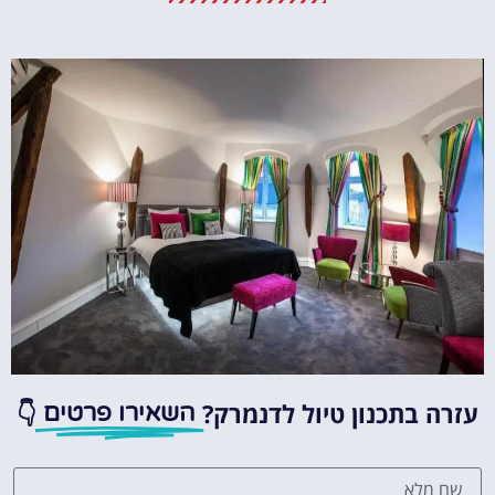
מומלץ?
לחצו
פה!
עזרה בתכנון טיול לדנמרק?
👇
השאירו פרטים