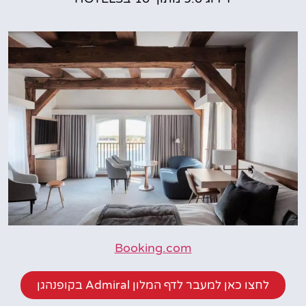
Booking.com
לחצו כאן למעבר לדף המלון Admiral בקופנהגן