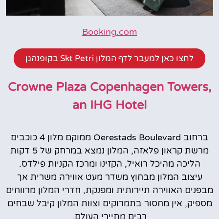
Booking.com
לחצו כאן למעבר לדף המלון Skt Petri בקופנהגן
Crowne Plaza Copenhagen Towers,
an IHG Hotel
ברחוב Oerestads Boulevard ממוקם מלון 4 כוכבים
מרשת קראון פלאזה, המלון נמצא במרחק של 5 דקות
הליכה מהיכל רואיל, הקזינו ומרכז הקניות פילדס.
עיצוב המלון מבחוץ משדר מעט אווירה משרית אך
מבפנים האווירה תיירותית ומפנקת, חדרי המלון מרווחים
מספיק, אין מחסור בתמרוקים וצוות המלון קיבל שבחים
רבים מתיירי העולם.