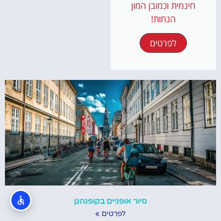
חינמית וכמובן המון
הנחות!
לפרטים
סיור אופניים בקופנהגן
לפרטים »