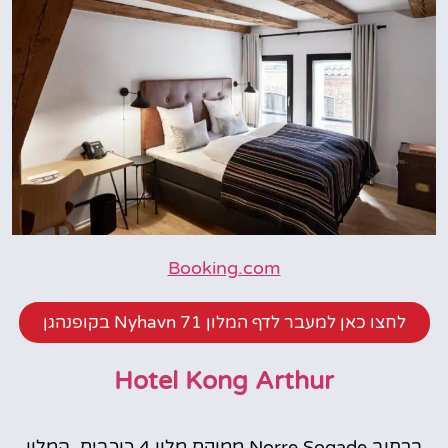
Booking.com
לחצו כאן למעבר לדף המלון 71 Nyhavn בקופנהגן
Hotel Kong Arthur
ברחוב Norre Sogade ממוקם מלון 4 כוכבים, המלון