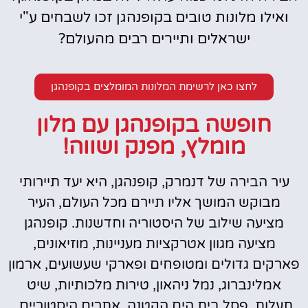
ואילו מלונות טובים בקופנהגן זכו לשבחים ע"י
ישראלים ותיירים רבים מהעולם?
לחצו כאן לרשימת המלונות המומלצים בקופנהגן
חופשה בקופנהגן עם מלון
מומלץ, מפנק ושווה!
עיר הבירה של דנמרק, קופנהגן, היא יעד תיירותי
מבוקש המושך אליו תיירם מכל העולם, העיר
מציעה שילוב של היסטוריה וחדשנות.
קופנהגן
מציעה מגוון אטרקציות מעניינות, מוזיאונים,
פארקים גדולים ומטופחים ופארקי שעשועים, ארמון
אמלינברוג, נמל ניהאון, טירות מלכותיות, שיט
תעלות, פסל בית הים הקטנה, אתרים היסטוריים,