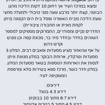
נמצא במרכז העיר אך רחוק 10 דקות הליכה מהגן
הבוטני, קצת יותר מרבע שעה מגני טיבולי ולמעלה מחצי
שעת הליכה מבית האופרה ופסל בית הים הקטנה (ניתן
לקחת מונית או תחבורה ציבורית).
החדרים נקיים ומסודרים, התמרוקים מספיקים למספר
השוהים בחדר ובחדר מיני בר, מכונת קפה וכן מגהץ
וקרש גיהוץ.
על אף שהאזור מציע מסעדות ופאבים רבים, המלון 3
מסעדות וטרקלין, ארוחת הבוקר במלון מגוונת וניתן
לנסות את הארוחות הנוספות בשאר מסעדות המלון.
במלון חדר כושר, מרכז ספא בשירות מלא ומרפסת
המשקיפה לעיר.
דירוגים:
דירוג 4.3 בגוגל
דירוג 8.7 מתוך 10 בבוקינג
דירוג 4.5 מתוך 5 בטריפ אדוויזור