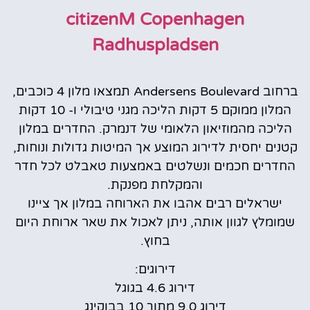
citizenM Copenhagen
Radhuspladsen
ברחוב Andersens Boulevard תמצאו מלון 4 כוכבים,
המלון ממוקם 5 דקות הליכה מגני טיבולי ו- 10 דקות
הליכה מהמוזיאון הלאומי של דנמרק. החדרים במלון
קטנים יחסית לדירוג המוצע אך המיטות גדולות ונוחות,
החדרים חכמים ונשלטים באמצעות טאבלט לכל חדר
והמקלחת מפנקת.
ישראלים רבים אהבו את הארוחה במלון אך ציינו
שמומלץ לגוון אותה, ניתן לאכול את שאר ארוחת היום
בחוץ.
דירוגים:
דירוג 4.6 בגוגל
דירוג 9.0 מתוך 10 בבוקינג