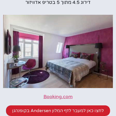
דירוג 4.5 מתוך 5 בטריפ אדוויזור
Booking.com
לחצו כאן למעבר לדף המלון Andersen בקופנהגן