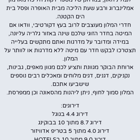
אמלינברוג ורבע שעת הליכה מבית האופרה ופסל בית
הים הקטנה.
חדרי המלון מעוצבים לרוב בעץ דקורטיבי, וודאו אם
המיטה בחדר הזוגי שלכם שינה באזור גלריה עליונה,
במידה ומדובר על מדרגות ואתם מתקשים בעלייה
תצטרכו לבקש חדר עם מיטה ללא מדרגות או לוותר על
המלון.
ארוחת הבוקר מגוונת ותציע לכם מגוון מאפים, גבינות,
נקניקים, דגנים, דגים מלוחים ומאכלים רבים נוספים
שישביעו אתכם.
המלון סמוך לחוף, ניתן ליהנות מהסאונה וכן ממפרסת.
דירוגים:
דירוג 4.4 בגוגל
דירוג 8.7 מתוך 10 בבוקינג
דירוג 4.0 מתוך 5 בטריפ אדוויזור
דירוג 9.0 מתוך 10 בHOTELS