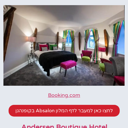
Booking.com
לחצו כאן למעבר לדף המלון Absalon בקופנהגן
Andersen Boutique Hotel‬