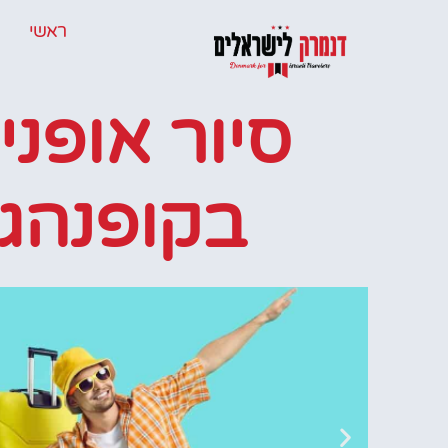
ראשי
סיור אופני
בקופנהגן