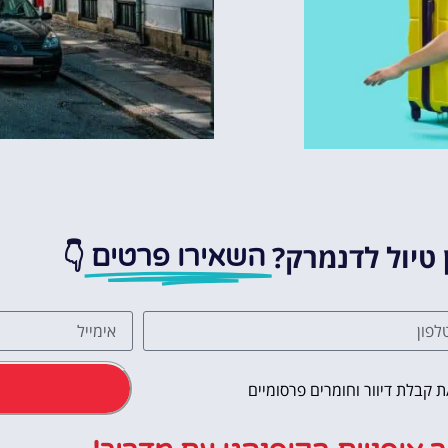
 טיול לדנמרק?
👇
השאירו פרטים
אטרקציות
וסיורים
 קבלת דיוור וחומרים פרסומיים
הפעילויות השוות ביותר
לחצו פה!