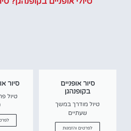
טיולי אופניים בקופנהגן? סי
פה!
סיור אופניים
סיור או
בקופנהגן
טיול מודרך במשך
ש
שעתיים
לפרטי
לפרטים והזמנות