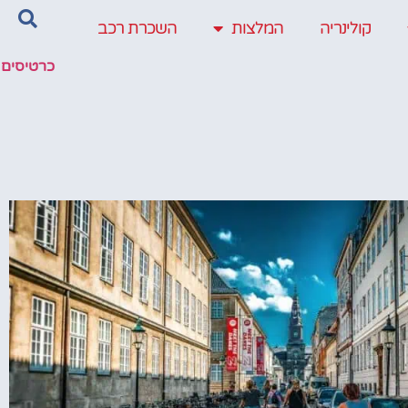
קולינריה
המלצות
השכרת רכב
כרטיסים