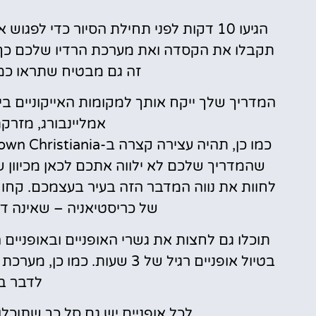
הגיעו 10 דקות לפני תחילת הסיור כדי ל
תקבלו את הקסדה ואת מערכת הרדיו שלכם כך 
זה גם מבטיח שתראו כמ
אמליינבורג, מזרקת 
שהמדריך שלכם לא ילווה אתכם לכאן מכיוון ש
לחוות את נווה המדבר הזה בעיר בעצמכם. קחו
של כריסטיאניה – שאינה ד
תוכלו גם לחצות את גשרי האופניים ובאופניים
בטיול אופניים רגיל של 3 שעו
לדבר בז
לכל אופניים יש גם סל כך שתוכל