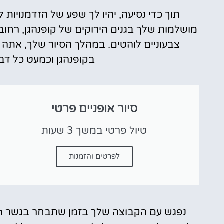
תוך כדי נסיעה, יהיו לך שפע של הזדמנויות
מושלמות שלך בגנים הירוקים של קופנהגן, רחוב
צבעוניים לוהטים. במהלך הסיור שלך, אתה
בקופנהגן וכמעט כל דב
סיור אופניים פרטי
טיול פרטי במשך 3 שעות
לפרטים והזמנות