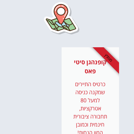
מומלץ
קופנהגן סיטי
פאס
כרטיס התיירים
שמקנה כניסה
למעל 80
אטרקציות,
תחבורה ציבורית
חינמית וכמובן
המון הנחות!