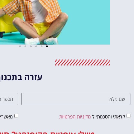
עזרה בתכנון
מלונות
מציאת מלון
קראתי והסכמתי ל
מדיניות הפרטיות
מאשר/ת
מומלץ?
לחצו