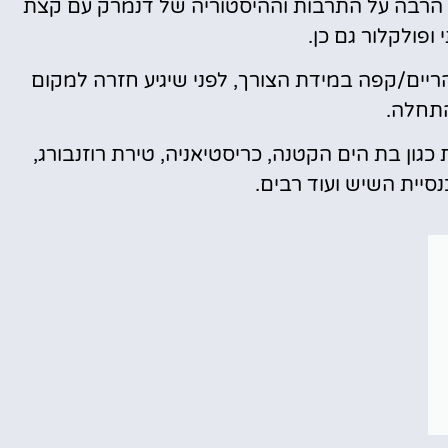
ד הרבה על התרבות וההיסטוריה של דנמרק עם קצת
ופולקלור גם כן.
הריים/קפה במידת הצורך, לפני שיגיע חזרה למקום
תחלה.
גון בת הים הקטנה, כריסטיאניה, טירת רוזנבורג,
נסיית השיש ועוד רבים.