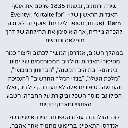
שירה ורומנים, ובשנת 1835 פרסם את אוסף
האגדות הראשון שלו- "Eventyr, fortalte for
Børn" (אגדות, מסופר לילדים). אוסף זה לא זכה
להכרה מיידית, אך הוא סימן את תחילתה של דרך
מופלאה וכובשת.
במהלך השנים, אנדרסן המשיך לכתוב וליצור כמה
מסיפורי האגדות והילדים המפורסמים של ימינו,
ביניהם- "בת הים הקטנה", "הברווזון המכוער",
"מלכת השלג", "בגדי המלך החדשים" ו"הנסיכה
והעדשה". סיפורים אלה לא נועדו רק לילדים, ואלו
הכילו גם מוסר השכל וביקורת על החברה, הטבע
האנושי ומאבקי הקיום.
לצד הצלחתו בעולם הספרות, חייו האישיים של
אנדרסן התאפיינו בחיפוש מתמיד אחר אהבה,