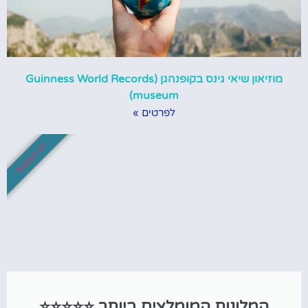
מוזיאון שיאי גינס בקופנהגן (Guinness World Records
museum)
לפרטים »
לא לפספס!
המלונות המומלצים ביותר ⭐⭐⭐⭐⭐