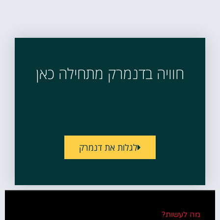
חוויה בדנמרק מתחילה כאן
לגלות את דנמרק
מה לעשות?