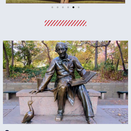
מלונות
מציאת מלון
מומלץ?
לחצו
פה!