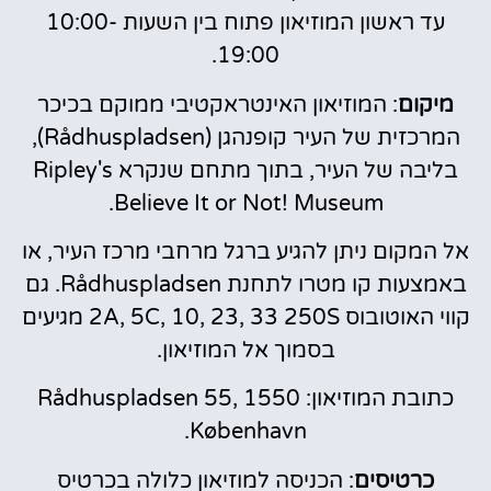
עד ראשון המוזיאון פתוח בין השעות 10:00-
19:00.
מיקום
: המוזיאון האינטראקטיבי ממוקם בכיכר
המרכזית של העיר קופנהגן (Rådhuspladsen),
בליבה של העיר, בתוך מתחם שנקרא Ripley's
Believe It or Not! Museum.
אל המקום ניתן להגיע ברגל מרחבי מרכז העיר, או
באמצעות קו מטרו לתחנת Rådhuspladsen. גם
קווי האוטובוס 2A, 5C, 10, 23, 33 250S מגיעים
בסמוך אל המוזיאון.
כתובת המוזיאון: Rådhuspladsen 55, 1550
København.
כרטיסים
: הכניסה למוזיאון כלולה בכרטיס