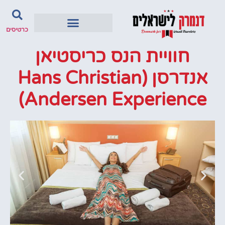
כרטיסים
חוויית הנס כריסטיאן
אנדרסן (Hans Christian
Andersen Experience)