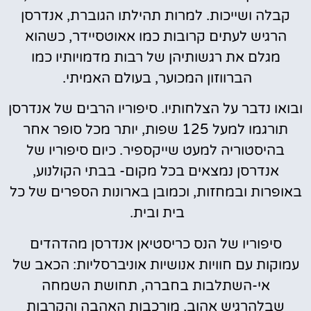
קבלה ושייכות. למרות תהילתו הגוברת, אנדרסן
הרגיש לעתים קרובות כמו אאוטסיידר, כשהוא
מגלם את רגשותיהן של רבות מדמויותיו כמו
הברווזון המכוער, בעולם האמיתי.
ובואו נדבר על הצלחותיו. סיפוריו הרבים של אנדרסן
תורגמו למעל 125 שפות, יותר מכל סופר אחר
בהיסטוריה למעט שייקספיר. כיום סיפוריו של
אנדרסן נמצאים בכל מקום- בבתי הקולנוע,
באופרות ובמחזות, וכמובן בארונות הספרים של כל
בית ובית.
סיפוריו של הנס כריסטיאן אנדרסן מהדהדים
עמוקות עם חוויות אנושיות אוניברסליות: הכאב של
אי-השתלבות בחברה, תחושת השמחה
שבלהרגיש אהוב, מורכבות האהבה והקרבות