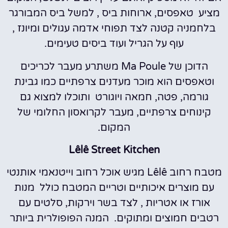
מציע טאפסים, ארוחות ביס , למשל ביס המבורגר
בלחמניה קטנה לצד תפוחי אדמה עגולים ומיונז ,
עוף על הגריל ועוד ביסים טעימים.
הדוכן של Ma Poule משתרע מעבר לכריכים
וטאפסים הוא מוכר מעדנים צרפתיים כמו גבינת
גורמה, פטה, חמאה ויוגורט ותוכלו למצוא גם
קינוחים צרפתיים, מעבר לקרואסון החלומי של
המקום.
Lêlê Street Kitchen
מטבח רחוב Lêlê מגיש אוכל רחוב וייטנאמי אותנטי
עם מוצרים איכותיים וטריים המטבח כולל מנות
אורז או אטריות , לצד בשר וירקות, סלטים עם
רטבים חמוצים ומתוקים. המנה הפופולרית ביותר