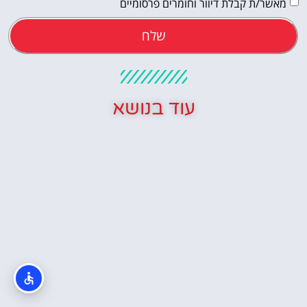
מאשר/ת קבלת דיוור וחומרים פרסומיים
שלח
עוד בנושא