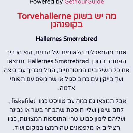
Powered by
GetYourGuide
מה יש בשוק Torvehallerne
בקופנהגן
Hallernes Smørrebrød
אחד מהמאכלים הלאומים של הדנים, הוא הכריך
הפתוח, בדוכן Hallernes Smørrebrød תמצאו
את כל השילובים המסורתיים, החל מכריך עם ביצה
ועד בייקון עם כרוב סגול או שרימפס עם תפוחי
אדמה.
אבל תמצאו גם כמה עם טוויסט כמו fiskefilet ,
לחם שיפון ועליו תוספת שתבחר בשר או גבינה
ועליהם לימון כבוש טרי והתוספות המצוינות, כמו
חצילים או מלפפונים שהוחמצו במקום ועוד.