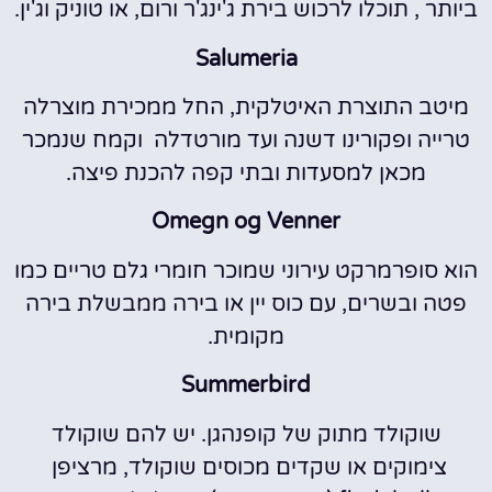
ביותר , תוכלו לרכוש בירת ג'ינג'ר ורום, או טוניק וג'ין.
Salumeria
מיטב התוצרת האיטלקית, החל ממכירת מוצרלה
טרייה ופקורינו דשנה ועד מורטדלה וקמח שנמכר
מכאן למסעדות ובתי קפה להכנת פיצה.
Omegn og Venner
הוא סופרמרקט עירוני שמוכר חומרי גלם טריים כמו
פטה ובשרים, עם כוס יין או בירה ממבשלת בירה
מקומית.
Summerbird
שוקולד מתוק של קופנהגן. יש להם שוקולד
צימוקים או שקדים מכוסים שוקולד, מרציפן