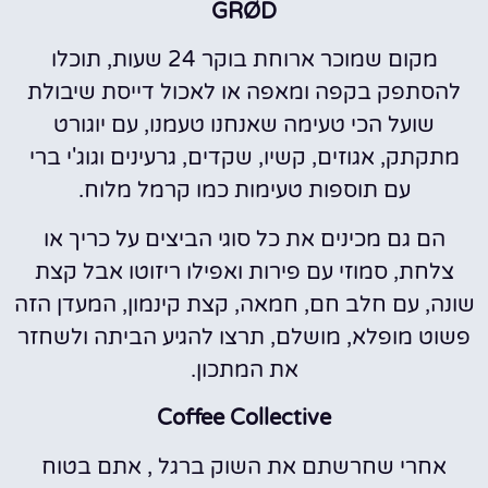
GRØD
מקום שמוכר ארוחת בוקר 24 שעות, תוכלו
להסתפק בקפה ומאפה או לאכול דייסת שיבולת
שועל הכי טעימה שאנחנו טעמנו, עם יוגורט
מתקתק, אגוזים, קשיו, שקדים, גרעינים וגוג'י ברי
עם תוספות טעימות כמו קרמל מלוח.
הם גם מכינים את כל סוגי הביצים על כריך או
צלחת, סמוזי עם פירות ואפילו ריזוטו אבל קצת
שונה, עם חלב חם, חמאה, קצת קינמון, המעדן הזה
פשוט מופלא, מושלם, תרצו להגיע הביתה ולשחזר
את המתכון.
Coffee Collective
אחרי שחרשתם את השוק ברגל , אתם בטוח