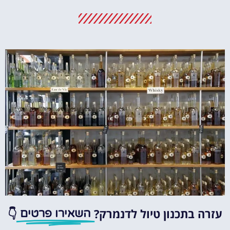
מלונות
מציאת מלון
מומלץ?
לחצו
פה!
עזרה בתכנון טיול לדנמרק?
👇
השאירו פרטים