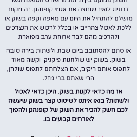
השוק ממוקם בין תחנת נורופורט הסואנת וגשר
דרונינג לואיז שחוצה את אגמי קופנהגן. זה מקום
מושלם להתחיל את היום עם מאפה וקפה בשוק או
ללכת לאכול צהריים או בכלל לרכוש את הנצרכים
ולהרכיב מהם לבד ארוחת ערב מפוארת
או סתם להסתובב ביום שבת ולשתות בירה טובה
בשוק. בשוק יש שולחנות פיקניק וקשה מאוד
לתפוס אותם ריקים, אם הצלחתם לתפוס שולחן,
הרי שאתם ברי מזל.
אז מה כדאי לקנות בשוק. היכן כדאי לאכול
ולשתות? בואו איתנו לשיטוט קצר בשוק שיעשה
לכם חשק להכיר את השוק של קופנהגן ולהפוך
לאורחים קבועים בו.