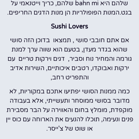
שלהם היא bahn mi שלהם, כריך וייטנאמי על
בגט.המנות הפופולריות הן מנות הדגים החריפים.
Sushi Lovers
אם אתם חובבי סושי , תמצאו בדוכן הזה סושי
שהוא בגדר מעדן, בטעם הוא שווה ערך למנת
גורמה והמחיר נוח וסביר, דגים וירקות טריים עם
ירקות ואבוקדו, רטבים איכותיים, השירות אדיב
והתפריט רחב,
כמה ממנות הסושי יפתיעו אתכם במקוריות, לא
מדובר בסושי ממוסחר ותעשייתי, אלא בעבודה
מוקפדת, מומלץ בחום והאווירה על הבר מסבירת
פנים ונעימה, תוכלו להנעים את הארוחה עם כוס יין
או שוט של צ'ייסר.