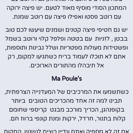
המתכון הסודי מוסיף מאוד לטעם. יש פיצה ירוקה
עם רוטב פסטו ואפילו פיצה עם רוטב שמנת.
יש גם חטיפי פיצה קטנים ושמנים שיעשו לכם טוב
בבטן , לזניות עם בטטה ופלפל קלוי ורוטב בשמל
ופשטידות מעולות מפטריות ושלל גבינות ותוספות,
אתם לא תוכלו לעמוד בריח כשתגיעו למקום, רק
אל תיבהלו מהתורים הארוכים.
Ma Poule’s
כשתשמעו את המרכיבים של המעדנייה הצרפתית,
תבינו למה זה אחד מהכריכים הטובים ביותר
בקופנהגן, הכריך מורכב מבגט קריספי שחומם
קלות בתנור, חרדל, ירקות ומנת קונפי ברווז חם.
אם זה לא מספיק ואתם עדיין רוצים לנשנש, המקום