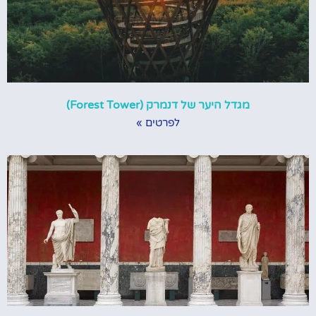
מגדל היער של דנמרק (Forest Tower)
לפרטים »