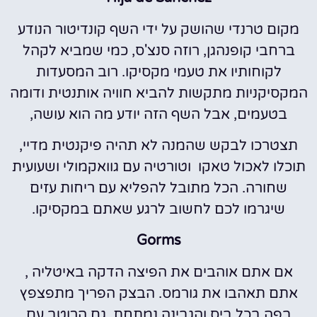
מקום טרנדי שהושק על ידי השף קונדיטור הנודע
ברחבי קופנהגן, רוזה סנצ'ס, כמי שמביא לקהל
לקוחותיו את טעמי מקסיקו. רוב המסעדות
המקסיקניות מתקשות להביא חוויה אותנטית ודומה
בטעמים, אבל השף הזה יודע מה הוא עושה,
תצטרכו לבקש שהמנה לא תהיה פיקנטית מדיי,
תוכלו לאכול טאקו וטורטיה עם גוואקמולי ושעועית
שחורה. הכל מתובל להפליא עם ריחות עזים
שיגרמו לכם לחשוב לרגע שאתם במקסיקו.
Gorms
אם אתם אוהבים את הפיצה הדקה באיטליה ,
אתם תאהבו את גורמס. הבצק הפריך מתפצפץ
בפה בכל ביס והגבינה נמתחת, גם הרוטב עם