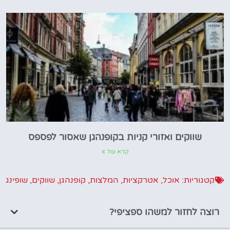
שווקים ואזורי קניות בקופנהגן שאסור לפספס
קרא עוד »
קטגוריות:
אוכל
,
אטרקציות
,
המלצות
,
קופנהגן
,
שווקים
,
שופינג
רוצה לחזור למשהו ספציפי?