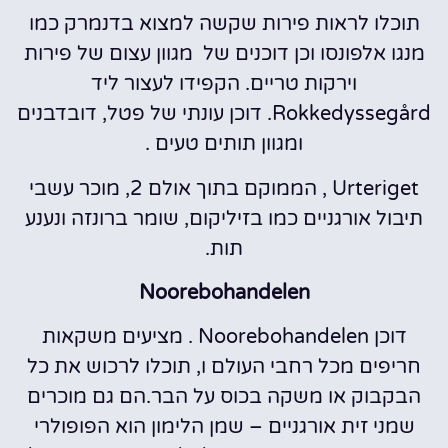
תוכלו לראות פירות שקשה למצוא בדנמרק כמו
מנגו אלפונסו וכן דוכנים של מגוון עצום של פירות
וירקות טריים. הקפידו לעצור ליד
Rokkedyssegård. דוכן עונתי של פטל, דובדבנים
ומגוון תותים טעים .
Urteriget , הממוקם בתוך אולם 2, מוכר עשבי
תיבול אורגניים כמו בזיליקום, שומר ברונזה ונענע
תות.
Noorebohandelen
דוכן Noorebohandelen . מציעים משקאות
חריפים מכל רחבי העולם ו, תוכלו לרכוש את כל
הבקבוק או משקה בכוס על הבר.הם גם מוכרים
שמני זית אורגניים – שמן הלימון הוא הפופולרי