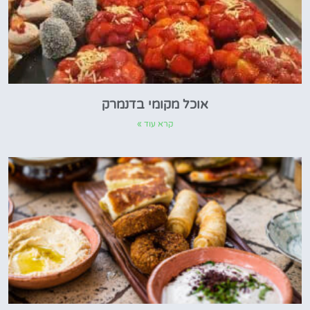
אוכל מקומי בדנמרק
קרא עוד »