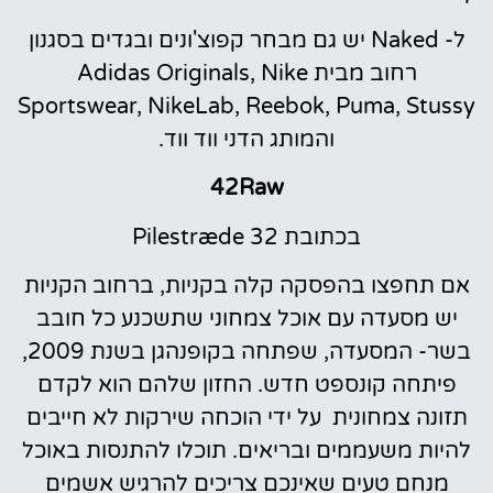
ל- Naked יש גם מבחר קפוצ'ונים ובגדים בסגנון
רחוב מבית Adidas Originals, Nike
Sportswear, NikeLab, Reebok, Puma, Stussy
והמותג הדני ווד ווד.
42Raw
בכתובת Pilestræde 32
אם תחפצו בהפסקה קלה בקניות, ברחוב הקניות
יש מסעדה עם אוכל צמחוני שתשכנע כל חובב
בשר- המסעדה, שפתחה בקופנהגן בשנת 2009,
פיתחה קונספט חדש. החזון שלהם הוא לקדם
תזונה צמחונית על ידי הוכחה שירקות לא חייבים
להיות משעממים ובריאים. תוכלו להתנסות באוכל
מנחם טעים שאינכם צריכים להרגיש אשמים