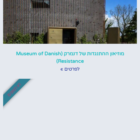
מוזיאון ההתנגדות של דנמרק (Museum of Danish
Resistance)
לפרטים »
לא לפספס!