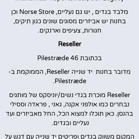
מלבד בגדים , יש גם נעליים, Norse Store וכן
בחנות יש אביזרים מסוגים שונים כגון תיקים,
חגורות, צעיפים וארנקים.
Reseller
בכתובת Pilestræde 46
מדובר בחנות יד שנייה Reseller, הממוקמת ב-
Pilestræde.
Reseller מוכרת בגדי נשים/יוניסקס של מותגים
נבחרים כמו אולפני אקנה, גאני , פראדה וססילי
בהנסן. כאן תוכלו למצוא הכל, החל מאביזרים ועד
נעליים ובגדים.
המקום משווק בגדים ופריטים יד שנייה עם דגש על