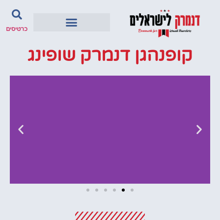
כרטיסים
קופנהגן דנמרק שופינג
מלונות
מציאת מלון