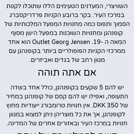
השוויצרי, המעדנים הטעימים הללו שתוכלו לקנות
במרכז העיר. בקר ברובע הקניות פרדריקסברג
הסמוך ותפוס כמה מחנויות המפעל המלכותיות של
קופנהגן ומחנויות השוכנות במפעל הישן מסוף
המאה ה -19. Outlet Georg Jensen הוא אחד
ממרכזי הקניות הפופולריים ביותר בקופנהגן עם
מגוון רחב של בגדים ואביזרים.
אם אתה תוהה
יש להם 5 שקעים בקופנהגן, כולל אחד בשדה
התעופה, ואפילו יש להם קסם של קופנהגן במחיר
של 350 DKK. אין חנויות טרומבורג ייעודיות מחוץ
לקופנהגן, אך את כל מוצריהן ניתן למצוא במגוון
חנויות במרכז העיר ובאזורים אחרים של המדינה.