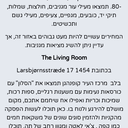
-80. תמצאו מעילי עור מגניבים, חולצות, שמלות,
תיקי יד, כובעים, מגפיים, צעיפים, מעילי גשם
ותכשיטים.
המחירים עשויים להיות מעט גבוהים באזור זה, אך
עדיין ניתן להשיג מציאות מגניבות.
The Living Room
בכתובת Larsbjørnsstræde 17 1454
בלב מרכז העיר קופנהגן תמצאו את "הסלון" עם
כורסאות נעימות עם משענות רגליים, ספות רכות,
שמיכות וכריות ואפילו אח שיחמם אתכם, מקום
מושלם להירגע ולנוח בו. כאן תוכלו לעשות הפסקה
מהקניות ולהזמין סוגים שונים של משקאות חמים
כמו קפה , צ'אי לאטה ומגוון רחב של תה. תוכלו