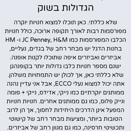
הגדולות בשוק
שלא כללתי. כאן תוכלו למצוא חנויות יוקרה
מפורסמות רבות לאורך תקופה ארוכה, כולל חנויות
הכלבו המפורסמות כמו JC Penney, H&M ו- HM
בחנות הדגל יש מבחר רחב של בגדים, נעליים,
אביזרים ואביזרים איפה שתוכלו לקנות אופנה.
ישנם מספר חנויות כלבו גדולות יותר בקופנהגן
שלא כללתי כאן, אך לכולן יש התמחויות משלהן.
אתה יכול למצוא נעלי ECCO, אבל אני עדיין נהנה
ממותגים יוקרתיים כמו נייקי, אדידס, נייקי + פומה
ונייק פלוס, כמו גם ממותגים אחרים. חנויות חנויות
המפעל אינן הדרכים היחידות לחסוך, אך הן לרוב
הטובות ביותר, ומציעות מבחר רחב של קישוטי
ותכשיטי חרסינה, כמו גם מגוון רחב של אביזרים.