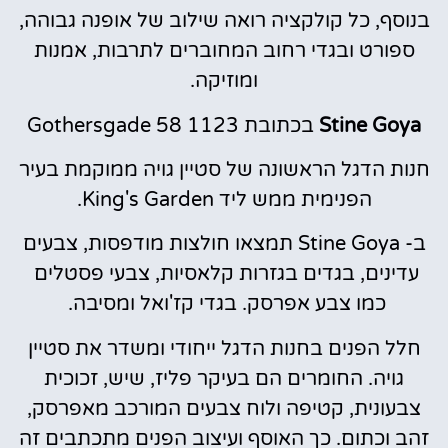
בנוסף, כל קולקציה רואה שילוב של אופנה גבוהה,
ספורט ובגדי רחוב המחוברים לתרבות, אמנות
ומוזיקה.
Stine Goya
בכתובת Gothersgade 58 1123
חנות הדגל הראשונה של סטיין גויה ממוקמת בעיר
הפנימית ממש ליד King's Garden.
ב- Stine Goya תמצאו חולצות מודפסות, צבעים
עדינים, בגדים בגזרות קלאסיות, צבעי פסטלים
כמו צבע אפרסק. בגדי קז'ואל ומסיבה.
חלל הפנים בחנות הדגל ייחודי ומשדר את סטיין
גויה. החומרים הם בעיקר פליז, שיש, זכוכית
צבעונית, קטיפה ולוח צבעים המורכב מאפרסק,
זהב וכתום. כך האוסף ועיצוב הפנים מתכתבים זה