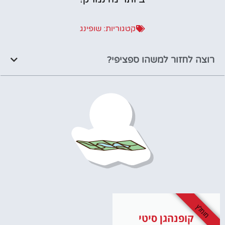
קטגוריות:
שופינג
רוצה לחזור למשהו ספציפי?
מומלץ
קופנהגן סיטי