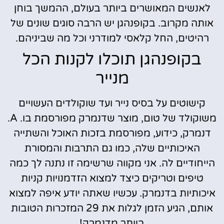
לאנשים המאושרים ביותר בעולם, ההמשך בוחן
אותה מקרוב. בקופנהגן יש הרבה סוגים שונים של
רהיטים, החל קלאסי למודרני וכל מה שביניהם.
בקופנהגן תוכלו לקנות הכל
מנייר
קישוטים על בסיס נייר ועד שוקולדים העשויים
משוקולד של טום, מוצר שדנמרק מפורסמת בו. A.
דנמרק, כידוע, מפורסמת בזכות האוכל והשתייה
האיכותיים שלה, כמו גם התרבות והמסורת
הייחודיים לה. אני מקווה שרשימה זו נתנה לך כמה
טיפים וטריקים כיצד למצוא הזדמנויות קניות
איכותיות בדנמרק. עכשיו שאתה יודע איפה למצוא
אותם, הגיע הזמן לגלות את 29 המזכרות הטובות
ביותר מדנמרק!