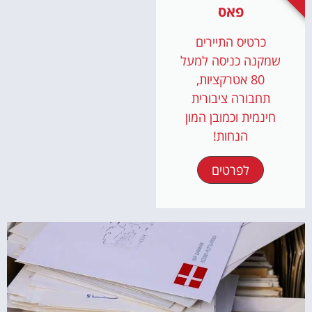
פאס
כרטיס התיירים
שמקנה כניסה למעל
80 אטרקציות,
תחבורה ציבורית
חינמית וכמובן המון
הנחות!
לפרטים