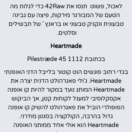
לאכול, פשוט תנסו את 42Raw כדי לגלות מה
הטעם של המבורגר מירקות, פיצה עם גבינה
טבעונית ונקניק טבעוני או בראנץ ' של תבשילים
וסלטים.
Heartmade
בכתובת Pilestræde 45 1112
בגדי רחוב פוגשים הוט קוטור בלייבל הדני האופנתי
Heartmade. ג'ולי פאגרהולט הדנית יצרה את
Heartmade המותג נועד במקור להיות קו אופנה
אקסקלוסיבי למעגל לקוחות קטן, אך הביקוש
הפופולרי הוביל את פאגרהולט להשיק קו אופנה
גדול בהרבה, הקולקציה בסגנון מודרני.
Heartmade הוא אולי אחד ממותגי האופנה