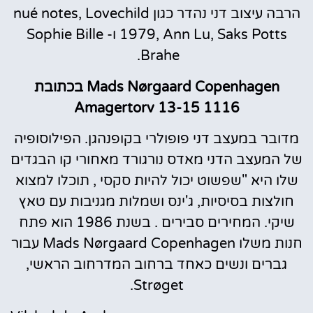
הרבה עיצוב דני נהדר כגון nué notes, Lovechild
1979, Ann Lu, Saks Potts ו- Sophie Bille
Brahe.
Mads Nørgaard Copenhagen בכתובת
Amagertorv 13-15 1116
מדובר במעצב דני פופולרי בקופנהגן. הפילוסופיה
של המעצב הדני מאדס נורגורד מאחורי קו הבגדים
שלו היא "שפשוט יכול להיות סקסי , תוכלו למצוא
חולצות בסיסיות, ג'ינס ושמלות מגניבות עם טאץ
שיקי. המחירים סבירים . בשנת 1986 הוא פתח
חנות משלו Mads Nørgaard Copenhagen עבור
גברים ונשים כאחד ברחוב המדרחוב הראשי,
Strøget.