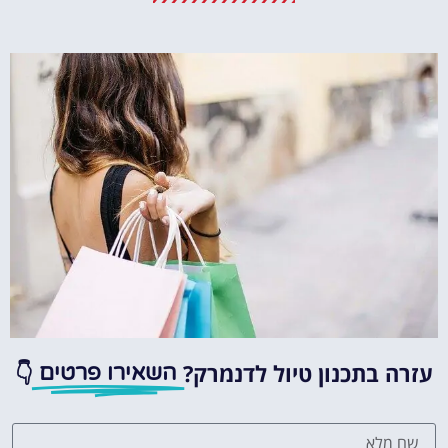
מומלץ?
לחצו
פה!
עזרה בתכנון טיול לדנמרק?
👇
השאירו פרטים