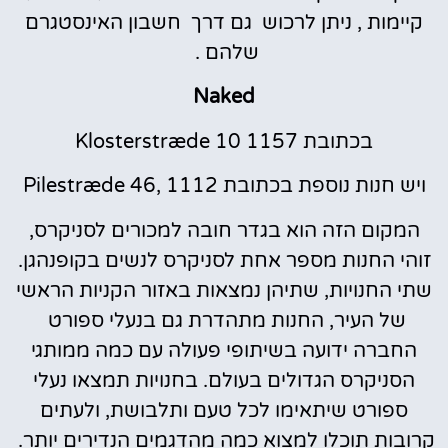
קיימות , ניתן לרכוש גם דרך חשבון האינסטגרם
שלהם .
Naked
בכתובת Klosterstræde 10 1157
ויש חנות נוספת בכתובת Pilestræde 46, 1112
המקום הזה הוא בגדר חובה למכורים לסניקרס,
זוהי החנות מספר אחת לסניקרס לנשים בקופנהגן.
שתי החנויות, שתיהן נמצאות באזור הקניות הראשי
של העיר, החנות מתהדרת גם בנעלי ספורט
החברה ידועה בשיתופי פעולה עם כמה ממותגי
הסניקרס הגדולים בעולם. בחנויות תמצאו נעלי
ספורט שיתאימו לכל טעם ותלבושת, ולעתים
קרובות תוכלו למצוא כמה מהדגמים הנדירים יותר.