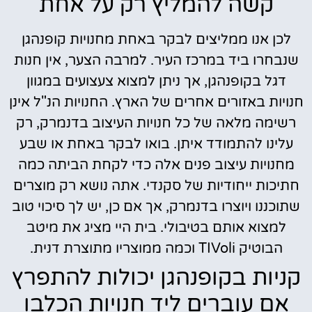
קשה להמליץ רק על אחת
לכן אנו ממליצים לבקר באחת מחנויות קופנהגן
שנבחרו ביד במרכז העיר. למרבה הצער, אין חנות
דגל בקופנהגן, אך ניתן למצוא צעצועים במגוון
חנויות באזורים אחרים של הארץ. החנויות הנ"ל אינן
רשימה מלאה של כל חנויות העיצוב בדנמרק, רק
עלינו להתמודד איתן. בואו לבקר באחת או שבע
מחנויות עיצוב פנים אלה כדי לקחת הביתה כמה
חתיכות ייחודיות של סקנדי. אתה נושא רק מוצרים
שתוכננו ויוצרו בדנמרק, אך אם כן, יש לך סיכוי טוב
למצוא אותם בטיבולי. בית היי מציג את מיטב
הבוטיק TIVoli וכמה ממוצריו מתוצרת דנית.
קניות בקופנהגן יכולות להתפרץ
אם עוברים ליד חנויות הכלבו