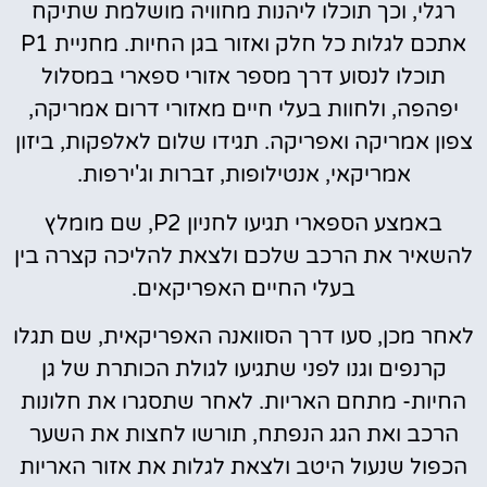
רגלי, וכך תוכלו ליהנות מחוויה מושלמת שתיקח
אתכם לגלות כל חלק ואזור בגן החיות. מחניית P1
תוכלו לנסוע דרך מספר אזורי ספארי במסלול
יפהפה, ולחוות בעלי חיים מאזורי דרום אמריקה,
צפון אמריקה ואפריקה. תגידו שלום לאלפקות, ביזון
אמריקאי, אנטילופות, זברות וג'ירפות.
באמצע הספארי תגיעו לחניון P2, שם מומלץ
להשאיר את הרכב שלכם ולצאת להליכה קצרה בין
בעלי החיים האפריקאים.
לאחר מכן, סעו דרך הסוואנה האפריקאית, שם תגלו
קרנפים וגנו לפני שתגיעו לגולת הכותרת של גן
החיות- מתחם האריות. לאחר שתסגרו את חלונות
הרכב ואת הגג הנפתח, תורשו לחצות את השער
הכפול שנעול היטב ולצאת לגלות את אזור האריות