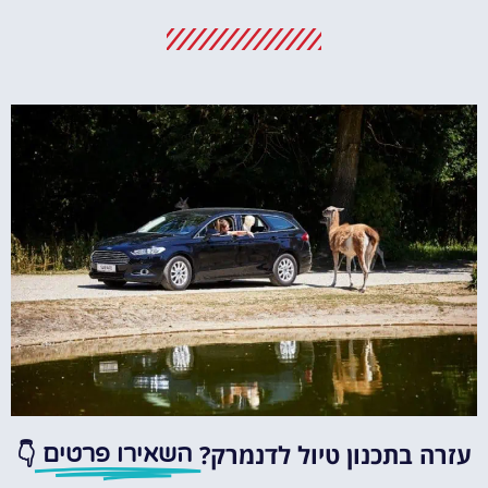
מלונות
מציאת מלון
מומלץ?
לחצו
פה!
עזרה בתכנון טיול לדנמרק?
👇
השאירו פרטים