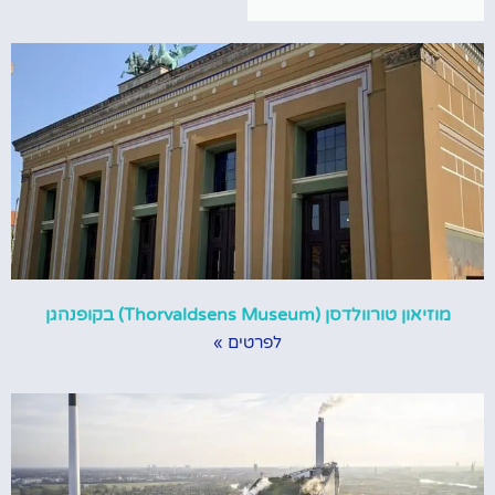
מוזיאון טורוולדסן (Thorvaldsens Museum) בקופנהגן
לפרטים »