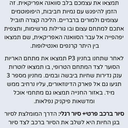
תמצאו את עצמכם בלב סוואנה אפריקאית. זה
הזמן להיפגש עם נמיות חביבות, היפופוטמים
עצומים ולמורים ברבריים. הליכה קצרה תוביל
אתכם למתחם עצום ובו גורילות מרשימות, ותצפית
יפהפייה אל עבר הסוואנה האפריקאית, שם תמצאו
בין היתר קרנפים ואנטילופות.
לאחר שתחנו בחניון P3 תמצאו את מתחם האריות
הסוער לצד המתחם הטרופי, בו תמצאו לוטרות
ענק נדירות שחיות ביבשה ובמים. מחניון מספר 3
תגיעו גם אל פארק הדינוזאורים, עליו נרחיב ממש
מיד. באזור החנייה תמצאו גם מתחמי אוכל
ומדשאות פיקניק נפלאות.
סיור ברכב פרטי+ סיור רגלי:
הדרך המומלצת לסיור
בגן החיות היא לשלב את הסיור ברכב לצד סיור