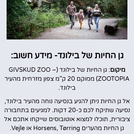
גן החיות של בילונד- מידע חשוב:
מיקום
: גן החיות של בילונד (GIVSKUD ZOO –
ZOOTOPIA) ממוקם 20 ק"מ צפון מזרחית מהעיר
בילונד.
אל גן החיות ניתן להגיע בנסיעה נוחה מהעיר בילונד,
נסיעה שתיקח לכם כ-20 דקות. למגיעים בתחבורה
ציבורית, תוכלו למצוא אוטובוסים שייקחו אתכם אל
גן החיות מהערים Horsens, Tørring או Vejle.