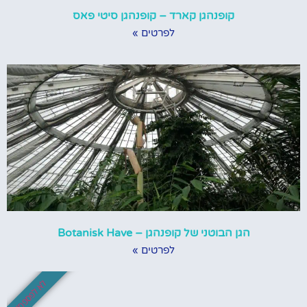
קופנהגן קארד – קופנהגן סיטי פאס
לפרטים »
הגן הבוטני של קופנהגן – Botanisk Have
לפרטים »
לא לפספס!