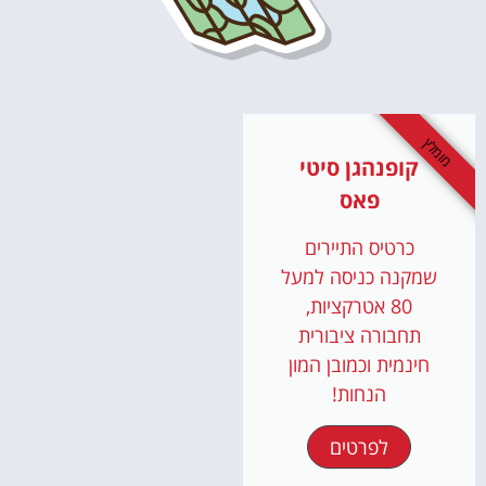
מומלץ
קופנהגן סיטי
פאס
כרטיס התיירים
שמקנה כניסה למעל
80 אטרקציות,
תחבורה ציבורית
חינמית וכמובן המון
הנחות!
לפרטים