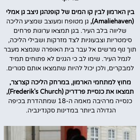
בין הארמון לבין קו המים של קופנהגן ניצב גן אמלי
(Amaliehaven),
גן מטופח ומעוצב שמציע הליכה
שליווה בלב העיר. בגן תמצאו ערוגות פרחים
סימטריות וצבעוניות לצד מזרקות ושבילי הליכה,
תוך נוף מרשים אל עבר בית האופרה שנמצא מעבר
לנמל העיר. שימו לב כי הגנים לא פתוחים תמיד
למבקרים, ולכן יכול להיות שתמצאו אותם סגורים.
מחוץ למתחמי הארמון, במרחק הליכה קצרצר,
תמצאו את כנסיית פרדריק (Frederik's Church),
כנסייה מרהיבה מאמה ה-18 שמתהדרת בכיפה
הגדולה ביותר במדינות סקנדינביה.