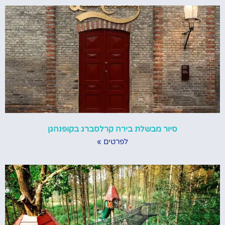
סיור מבשלת בירה קרלסברג בקופנהגן
לפרטים »