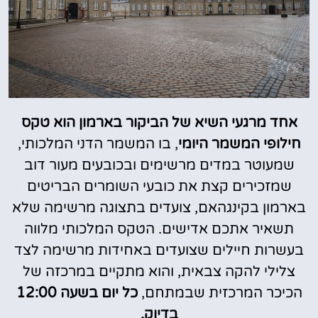
אחד מרגעי השיא של הביקור בארמון הוא טקס
חילופי המשמר היומי
, בו המשמר הדני המלכותי,
שמעוטר במדים מרשימים ובכובעים מעור דוב
שמזכירים קצת את כובעי השומרים הבריטים
בארמון בקינגהאם, צועדים בתצוגה מרשימה שלא
תשאיר אתכם אדישים. הטקס המלכותי מלווה
בעשרות חיילים שצועדים באחידות מרשימה לצד
צלילי להקה צבאית, והוא מתקיים במרכזה של
הכיכר המרכזית שבמתחם,
כל יום בשעה 12:00
בדיוק.