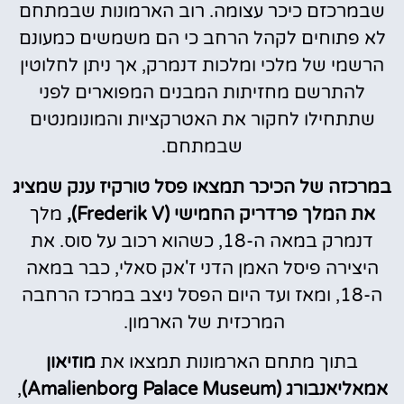
שבמרכזם כיכר עצומה. רוב הארמונות שבמתחם
לא פתוחים לקהל הרחב כי הם משמשים כמעונם
הרשמי של מלכי ומלכות דנמרק, אך ניתן לחלוטין
להתרשם מחזיתות המבנים המפוארים לפני
שתתחילו לחקור את האטרקציות והמונומנטים
שבמתחם.
במרכזה של הכיכר תמצאו פסל טורקיז ענק שמציג
את המלך פרדריק החמישי (Frederik V),
מלך
דנמרק במאה ה-18, כשהוא רכוב על סוס. את
היצירה פיסל האמן הדני ז'אק סאלי, כבר במאה
ה-18, ומאז ועד היום הפסל ניצב במרכז הרחבה
המרכזית של הארמון.
בתוך מתחם הארמונות תמצאו את
מוזיאון
אמאליאנבורג (Amalienborg Palace Museum)
,