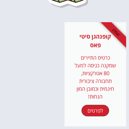
מומלץ
קופנהגן סיטי
פאס
כרטיס התיירים
שמקנה כניסה למעל
80 אטרקציות,
תחבורה ציבורית
חינמית וכמובן המון
הנחות!
לפרטים