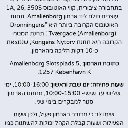
בתחבורה ציבורית, קווי האוטובוס 1A, 26, 350S
עוצרים כולם ליד ארמון Amalienborg. תחנת
האוטובוס הקרובה ביותר היא "Dronningens
Tværgade (Amalienborg)". תחנת המטרו
הקרובה היא תחנת Kongens Nytorv, שנמצאת
כ-10 דקות הליכה מהארמון.
כתובת הארמון:
Amalienborg Slotsplads 5,
1257 København K.
שעות פתיחה: יום שבת וראשון:
10:00-16:00, ימי
שלישי עד שישי- 10:00-15:00, מתחם הארמון
סגור למבקרים בימי שני.
שימו לב כי מדובר בארמון פעיל, ולכן שעות
הפעילות ושעות קבלת הקהל יכולות להשתנות כמו