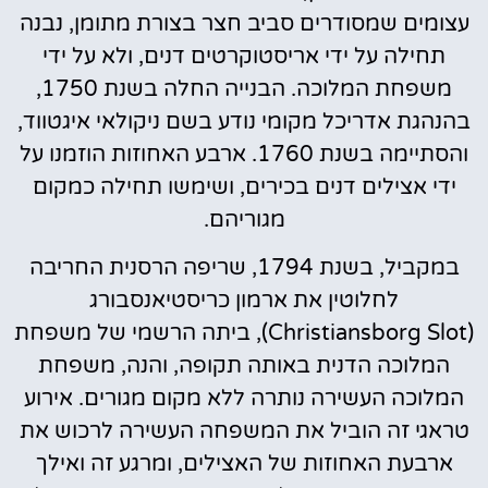
עצומים שמסודרים סביב חצר בצורת מתומן, נבנה
תחילה על ידי אריסטוקרטים דנים, ולא על ידי
משפחת המלוכה. הבנייה החלה בשנת 1750,
בהנהגת אדריכל מקומי נודע בשם ניקולאי איגטווד,
והסתיימה בשנת 1760. ארבע האחוזות הוזמנו על
ידי אצילים דנים בכירים, ושימשו תחילה כמקום
מגוריהם.
במקביל, בשנת 1794, שריפה הרסנית החריבה
לחלוטין את ארמון כריסטיאנסבורג
(Christiansborg Slot), ביתה הרשמי של משפחת
המלוכה הדנית באותה תקופה, והנה, משפחת
המלוכה העשירה נותרה ללא מקום מגורים. אירוע
טראגי זה הוביל את המשפחה העשירה לרכוש את
ארבעת האחוזות של האצילים, ומרגע זה ואילך