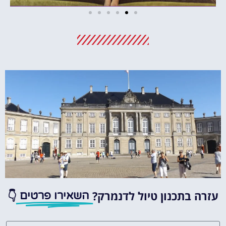
מלונות
מציאת מלון
מומלץ?
לחצו
פה!
עזרה בתכנון טיול לדנמרק?
👇
השאירו פרטים