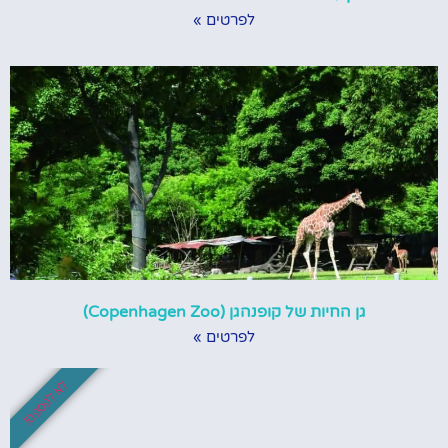
לפרטים »
גן החיות של קופנהגן (Copenhagen Zoo)
לפרטים »
לא לפספס!