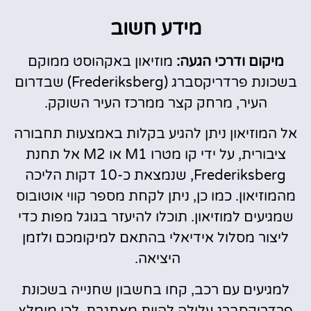
מידע חשוב
מיקום ודרכי הגעה:
מוזיאון באקהוסט ממוקם
בשכונת פרדריקסברג (Frederiksberg) שבדרום
העיר, מרחק קצר ממרכז העיר השוקק.
אל המוזיאון ניתן להגיע בקלות באמצעות תחבורה
ציבורית, על ידי קו מטרו M1 או M2 אל תחנת
Frederiksberg, שנמצאת כ-10 דקות הליכה
מהמוזיאון. כמו כן, ניתן לקחת מספר קווי אוטובוס
שמגיעים למוזיאון. תוכלו להיעזר בגוגל מפות כדי
ליצור מסלול אידיאלי בהתאם למיקומכם ולזמן
היציאה.
למגיעים עם רכב, קחו בחשבון שחנייה בשכונת
פרדריקסברג עלולה להיות מאתגרת, לכן מומלץ