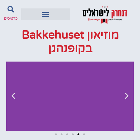
כרטיסים
מוזיאון Bakkehuset
בקופנהגן