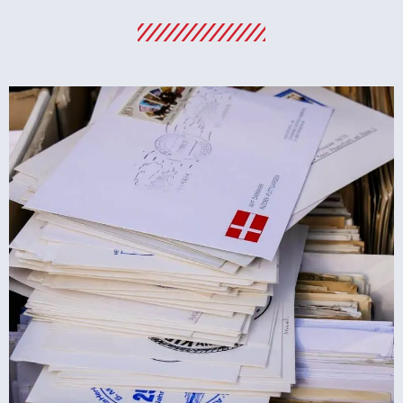
מלונות
מציאת מלון
מומלץ?
לחצו
פה!