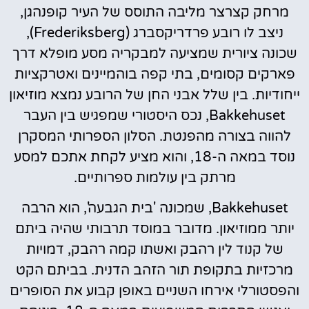
מרחק קצרצר מליבה התוסס של העיר קופנהגן,
ניצב לו רובע פרדריקסברג (Frederiksberg),
שכונה ציורית שמציעה למבקריה מסע מופלא דרך
פארקים קסומים, בתי קפה בוהמיינים ואטרקציות
ייחודיות. בין שלל אבני החן של הרובע נמצא מוזיאון
Bakkehuset, נכס היסטורי שמפגיש בין העבר
להווה בצורה מהפנטת. הסלון הספרותי המסקרן
נוסד במאה ה-18, והוא מציע לקחת אתכם למסע
מרתק בין עולמות ספרותיים.
Bakkehuset, שמכונה 'בית הגבעה', הוא הרבה
יותר ממוזיאון. מדובר במוסד תרבותי שהיה ביתם
של קנוד לין רהבק ואשתו קמה רהבק, דמויות
מרכזיות בתקופת תור הזהב הדנית. בביתם הקט
והפסטורלי אירחו השניים באופן קבוע את הסופרים