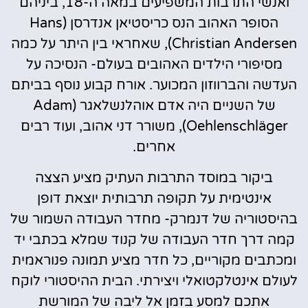
ואנשי התרבות המשפיעים במאה ה-18, ביניהם
הסופר האהוב הנס כריסטיאן אנדרסן (Hans
Christian Andersen), שאחראי בין היתר על כמה
מסיפורי הילדים האהובים בעולם- הנסיכה על
העדשה והברווזון המכוער. אורח קבוע נוסף בביתם
של השניים היה אדם אוהלנשלאגר (Adam
Oehlenschläger), משורר דני אהוב, ועוד רבים
אחרים.
ביקור במוסד התרבות העתיק מציע הצצה
אינטימית על תקופה תרבותית יוצאת דופן
בהיסטוריה של דנמרק- מחדר העבודה השמור של
קמה דרך חדר העבודה של קנוד שמלא בכתבי יד
ומכתבים מקוריים, כל חדר מציע תמונה פנוראמית
לעולם אינטלקטואלי ויצירתי. הבית ההיסטורי לוקח
אתכם למסע בזמן אל ליבה של המורשת