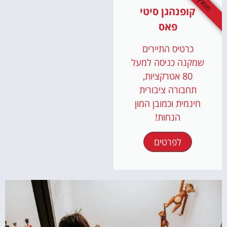
מומלץ
קופנהגן סיטי
פאס
כרטיס התיירים
שמקנה כניסה למעל
80 אטרקציות,
תחבורה ציבורית
חינמית וכמובן המון
הנחות!
לפרטים