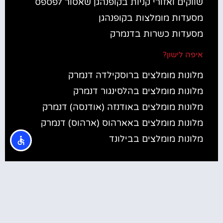
שווקים ואזורי קניות בקופנהגן שאסור לפספס
מסעדות מומלצות בקופנהגן
מסעדות כשרות בדנמרק
איפה לישון?
מלונות מומלצים ברוסקילדה דנמרק
מלונות מומלצים בהלסינגור דנמרק
מלונות מומלצים באודנזה (אודנסה) דנמרק
מלונות מומלצים באארהוס (ארהוס) דנמרק
מלונות מומלצים בבילונד
@ כל הזכויות שמורות לאתר הטיולים והתיירות מבית חברת
Travelers