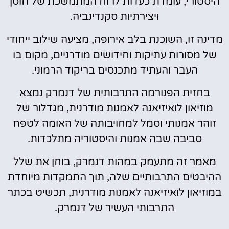
היסטורי, עומדת כעדות לרוח המתמשכת של חוסן
ויצירתיות סקנדינביה.
מדינה זו, השוכנת בלב אירופה, מציעה שילוב ייחודי
של מסורות עתיקות וחידושים מודרניים, מקום בו
העבר והעתיד מתכנסים בריקוד הרמוני.
בחזית הפנורמה התרבותית של דנמרק נמצא
מוזיאון לואיזיאנה לאמנות מודרנית, מגדלור של
זוהר אמנותי וסמל למחויבותה של האומה לטפח
סביבה שבה אמנות והיסטוריה מתלכדות.
מאמר זה מתעמק במהות דנמרק, בוחן את שלל
ההיבטים התרבותיים שלה, תוך התמקדות מיוחדת
במוזיאון לואיזיאנה לאמנות מודרנית, תכשיט בכתר
התרבותי העשיר של דנמרק.