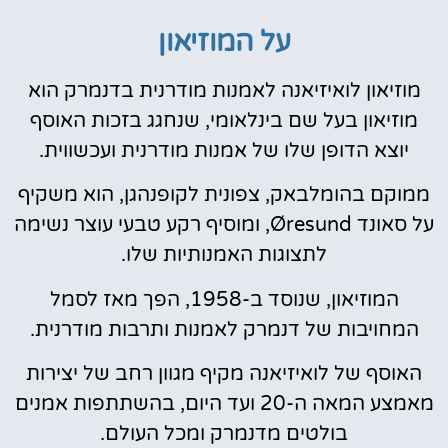
על המוזיאון
מוזיאון לואיזיאנה לאמנות מודרנית בדנמרק הוא
מוזיאון בעל שם בינלאומי, שנחגג בזכות האוסף
יוצא הדופן שלו של אמנות מודרנית ועכשווית.
ממוקם בהומלבאק, צפונית לקופנהגן, הוא משקיף
על סאונד Øresund, ומוסיף רקע טבעי עוצר נשימה
לתצוגות האמנותיות שלו.
המוזיאון, שנוסד ב-1958, הפך מאז לסמל
המחויבות של דנמרק לאמנות ותרבות מודרנית.
האוסף של לואיזיאנה מקיף מגוון רחב של יצירות
מאמצע המאה ה-20 ועד היום, בהשתתפות אמנים
בולטים מדנמרק ומכל העולם.