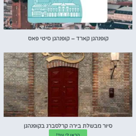
קופנהגן קארד – קופנהגן סיטי פאס
סיור מבשלת בירה קרלסברג בקופנהגן
הראו לי עוד!