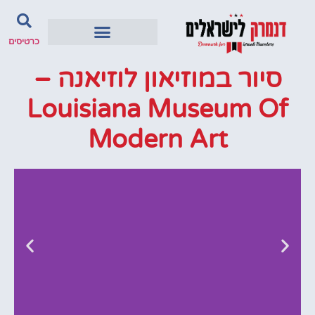
כרטיסים
סיור במוזיאון לוזיאנה –
Louisiana Museum Of
Modern Art