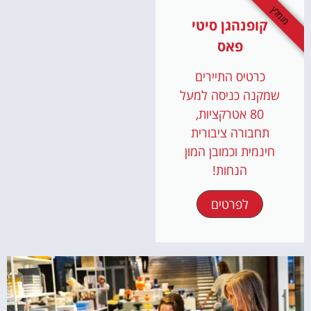
מומלץ
קופנהגן סיטי
פאס
כרטיס התיירים
שמקנה כניסה למעל
80 אטרקציות,
תחבורה ציבורית
חינמית וכמובן המון
הנחות!
לפרטים