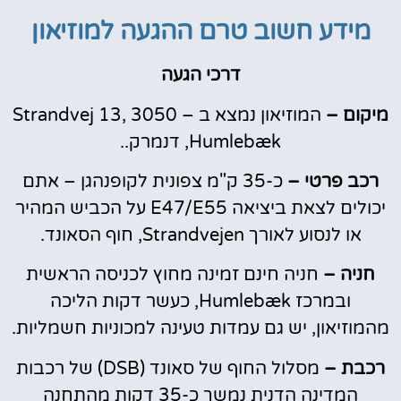
מידע חשוב טרם ההגעה למוזיאון
דרכי הגעה
מיקום –
המוזיאון נמצא ב – Strandvej 13, 3050
Humlebæk, דנמרק..
רכב פרטי –
כ-35 ק"מ צפונית לקופנהגן – אתם
יכולים לצאת ביציאה E47/E55 על הכביש המהיר
או לנסוע לאורך Strandvejen, חוף הסאונד.
חניה –
חניה חינם זמינה מחוץ לכניסה הראשית
ובמרכז Humlebæk, כעשר דקות הליכה
מהמוזיאון, יש גם עמדות טעינה למכוניות חשמליות.
רכבת –
מסלול החוף של סאונד (DSB) של רכבות
המדינה הדנית נמשך כ-35 דקות מהתחנה