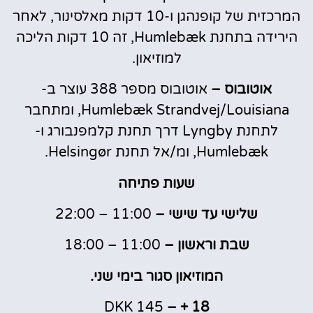
המרכזית של קופנהגן ו-10 דקות מאלסינור, לאחר
הירידה בתחנת Humlebæk, זה 10 דקות הליכה
למוזיאון.
אוטובוס –
אוטובוס מספר 388 עוצר ב-
Humlebæk Strandvej/Louisiana, ומתחבר
לתחנת Lyngby דרך תחנת קלמפנבורג ו-
Humlebæk, ומ/אל תחנת Helsingør.
שעות פתיחה
שלישי עד שישי –
11:00 – 22:00
שבת וראשון –
11:00 – 18:00
המוזיאון סגור בימי שני.
145 DKK
18 + –