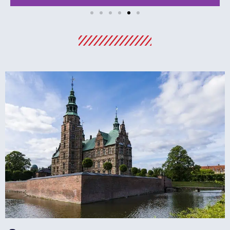
מלונות
מציאת מלון
מומלץ?
לחצו
פה!