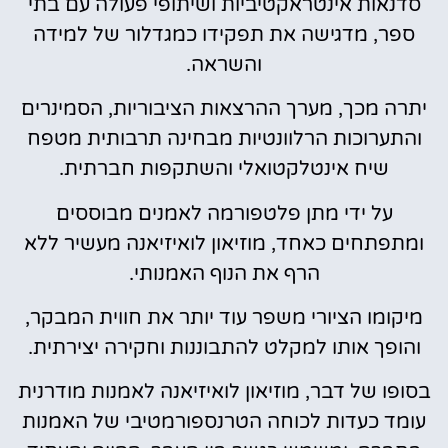
סדנאות אינטראקטיביות ושיתופי פעולה עם בתי
ספר, מדגישה את תפקידו כמגדלור של למידה
והשראה.
יתרה מכך, מערך ההרצאות הציבוריות, הסמינרים
והתערוכות הרלוונטיות מבחינה תרבותית מטפח
שיח אינטלקטואלי והשתקפות חברתית.
על ידי מתן פלטפורמה לאמנים מבוססים
ומתפתחים כאחד, מוזיאון לואיזיאנה מעשיר ללא
הרף את הנוף האמנותי.
מיקומו הציורי משפר עוד יותר את חווית המבקר,
והופך אותו למקלט להתבוננות וחקירה יצירתית.
בסופו של דבר, מוזיאון לואיזיאנה לאמנות מודרנית
עומד כעדות לכוחה הטרנספורמטיבי של האמנות