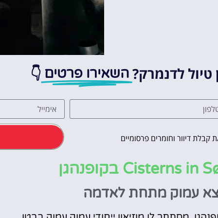
אטרקציות
וסיורים
הפעילויות השוות ביותר
לחצו פה!
 טיול לדנמרק?
👇
השאירו פרטים
 קבלת דיוור וחומרים פרסומיים
מצא עמוק מתחת לאדמה
הגן, מסתתר לו מוזיאון ייחודי עמוק עמוק בבטן