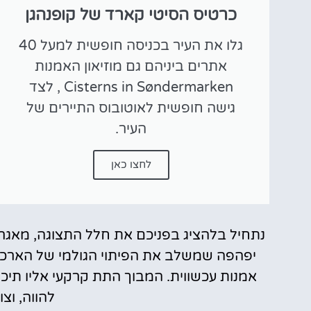
כרטיס הסיטי קארד של קופנהגן
גלו את העיר בכניסה חופשית למעל 40
אתרים ביניהם גם מוזיאון האמנות
Cisterns in Søndermarken , לצד
גישה חופשית לאוטובוס התיירים של
העיר.
לחצו כאן
נתחיל בלהציג בפניכם את חלל התצוגה, מאגר 
יפהפה שמשלב את הפיתוי הגולמי של הארכי
אמנות עכשווית. המבוך התת קרקעי אליו תיכ
להווה, וצ