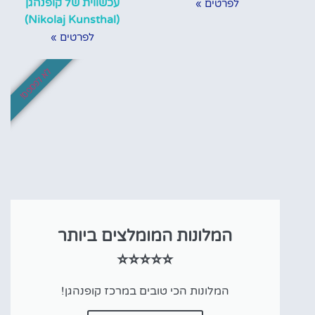
עכשווית של קופנהגן
לפרטים »
(Nikolaj Kunsthal)
לפרטים »
לא לפספס!
המלונות המומלצים ביותר
⭐⭐⭐⭐⭐
המלונות הכי טובים במרכז קופנהגן!