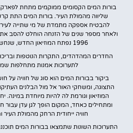
ולאחר מספר שנים של הזנחה הוחלט להסב את המ
1996 נפתח המוזיאון החדש, שנחשב לאחד מהמוזיאוניים הייחודיים בעולם.
החדרים המהדהדים, התקרות הנוטפות ובריכו
לתערוכות אמנות מתחלפות שמוצ
ביקור בבורות המים הוא סוג של חוויה על ח
התצוגה, ומשחקי האור אל מול הבלנים העתיקות
המוזיאון וגורמת לה להיות מיוחדת במינה. י
ומתחילים כאחד, המקום הופך לגן עדן עבור ח
חוויה ייחודית הרחק מהמולת העיר 
התערוכות השונות שתמצאו בבורות המים תוכננו