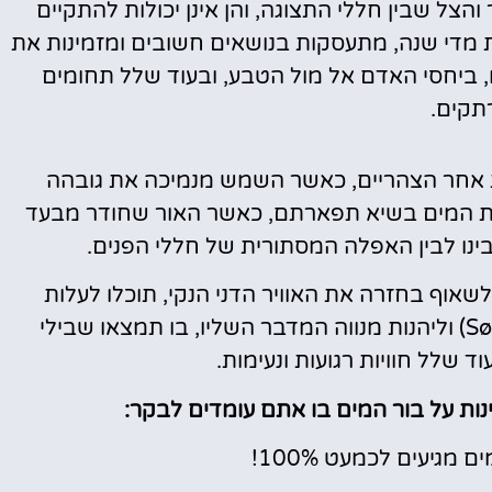
צל שבין חללי התצוגה, והן אינן יכולות להתקיים
מדי שנה, מתעסקות בנושאים חשובים ומזמינות את
, ביחסי האדם אל מול הטבע, ובעוד שלל תחומים
תקים.
 אחר הצהריים, כאשר השמש מנמיכה את גובהה
רות המים בשיא תפארתם, כאשר האור שחודר מבעד
בינו לבין האפלה המסתורית של חללי הפנים.
שאוף בחזרה את האוויר הדני הנקי, תוכלו לעלות
למעלה, אל פארק סונדרמרקן (Søndermarken) וליהנות מנווה המדבר השליו, בו תמצאו שבילי
ד שלל חוויות רגועות ונעימות.
ינות על בור המים בו אתם עומדים לבקר:
מגיעים לכמעט 100%!