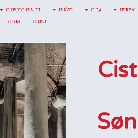
איזורים
ערים
מלונות
רכישת כרטיסים
טיסות
אודות
Cistern
Søn