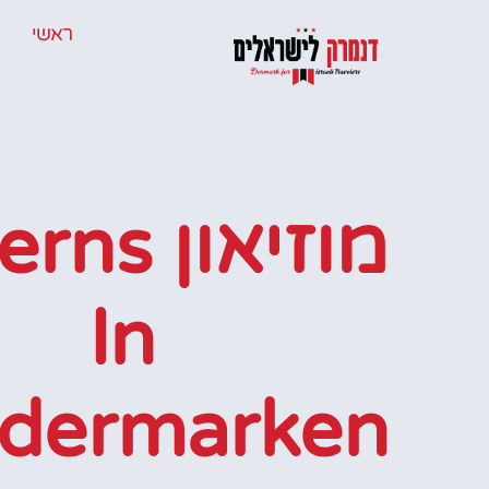
ראשי
מוזיאון s
In
dermarken