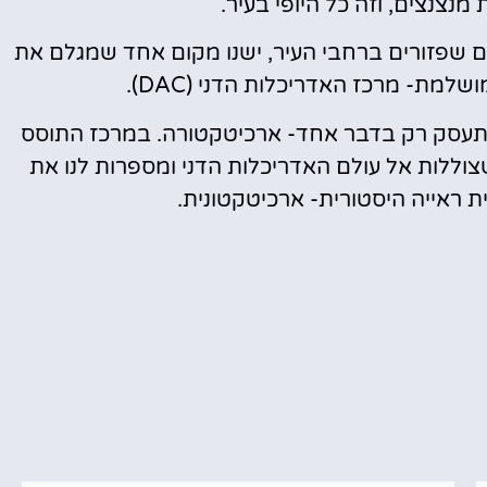
 מנצנצים, וזה כל היופי בעיר.
ם שפזורים ברחבי העיר, ישנו מקום אחד שמגלם את
למת- מרכז האדריכלות הדני (DAC).
מתעסק רק בדבר אחד- ארכיטקטורה. במרכז התוסס
וללות אל עולם האדריכלות הדני ומספרות לנו את
ית ראייה היסטורית- ארכיטקטונית.