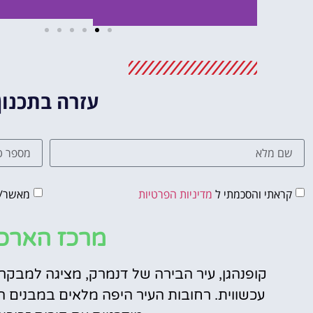
מלונות
מציאת מלון
עזרה בתכנון
מומלץ?
לחצו
פה!
קראתי והסכמתי ל
מדיניות הפרטיות
מאשר/ת
מרכז הארכי
קופנהגן, עיר הבירה של דנמרק, מציגה למבקר
עכשווית. רחובות העיר היפה מלאים במבנים 