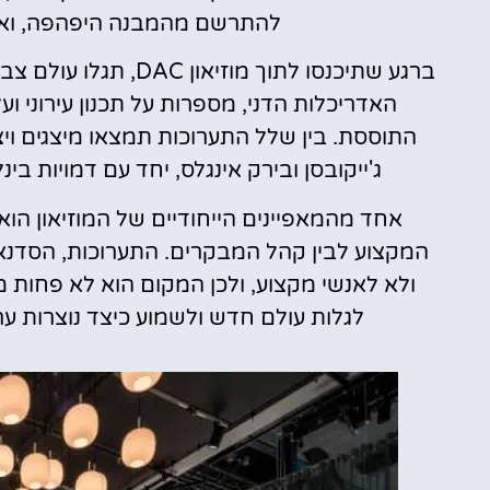
להתרשם מהמבנה היפהפה, ואז,
ברגע שתיכנסו לתוך מו
האדריכלות הדני, מספרות על תכנון עירוני ו
התוססת. בין שלל התערוכות תמצאו מיצגים ויציר
ג'ייקובסן ובירק אינגלס, יחד עם דמויות ב
אחד מהמאפיינים הייחודיים של המוזיאון ה
המקצוע לבין קהל המבקרים. התערוכות, הסדנאו
ולא לאנשי מקצוע, ולכן המקום הוא לא פחות 
לגלות עולם חדש ולשמוע כיצד נוצרות ערי