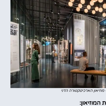
 מוזיאון הארכיטקטורה הדני
 המוזיאון: