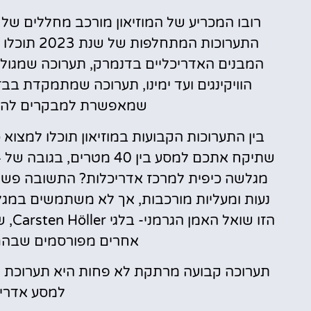
רובו המכריע של המוזיאון מורכב מחללים של
התערוכות ה
המבנים האדריכליים בדנמרק, תערוכה שמגול
הוויקינגים ועד ימינו, תערוכה שמתמקדת בב
שמאפשרת למבקרים להשתת
בין התערוכות הקבועות במוזיאון תוכלו למצו
מגלשה כיפית למרכז אדריכלות? התשובה פש
נעות ומעליות מורכבות, אך לא משתמשים במג
הזו 
אחרים מפורסמים שבהם 
למסע אדריכ