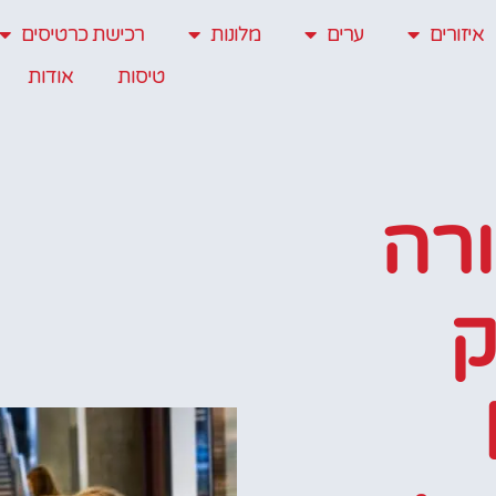
איזורים
ערים
מלונות
רכישת כרטיסים
טיסות
אודות
רה
ק