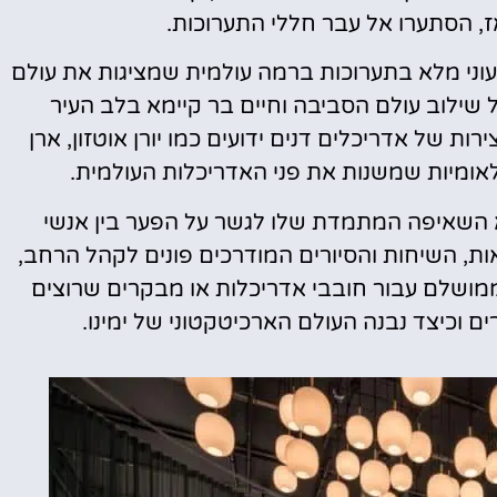
 הסתערו אל עבר חללי התערוכות.
זיאון DAC, תגלו עולם צבעוני מלא בתערוכות ברמה עולמית שמציגות את עולם
על שילוב עולם הסביבה וחיים בר קיימא בלב העיר
ות של אדריכלים דנים ידועים כמו יורן אוטזון, ארן
ינלאומיות שמשנות את פני האדריכלות העולמית.
וא השאיפה המתמדת שלו לגשר על הפער בין אנשי
ת, השיחות והסיורים המודרכים פונים לקהל הרחב,
ממושלם עבור חובבי אדריכלות או מבקרים שרוצים
ם וכיצד נבנה העולם הארכיטקטוני של ימינו.