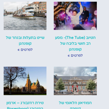
הטיוב (The Tube)- מסע
שייט בתעלות ובנהר של
רב חושי בליבה של
קופנהגן
קופנהגן
לפרטים »
לפרטים »
המוזיאון הלאומי של
טירת רוזנבורג – ארמון
דנמרק
רוזנבורג (Rosenborg