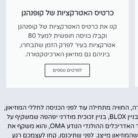
כרטיס האטרקציות של קופנהגן
קנו את כרטיס האטרקציות של קופנהגן
וקבלו כניסה חופשית למעל 80
אטרקציות בעיר לפרק הזמן שתבחרו,
ביניהם גם מוזיאון הארכיטקטורה.
לפרטים נוספים
, החוויה מתחילה עוד לפני הכניסה לחללי המוזיאון,
אלא במבנה עצמו. המוזיאון התוסס שוכן בתוך בניין BLOX, בניין זכוכית מודרני יפהפה שמשקיף על
נמל קופנהגן. הבניין המרהיב עוצב על ידי משרד האדריכלים ההולנדי הנודע OMA, והוא משקף את
מוזיאון מייצג. לפני שתיכנסו, קחו לעצמכם רגע