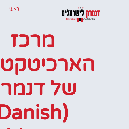
ראשי
מרכז
הארכיטקטו
של דנמר
(Danish