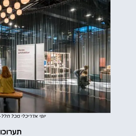
יופי אדריכלי מכל חלל-
תערוכות