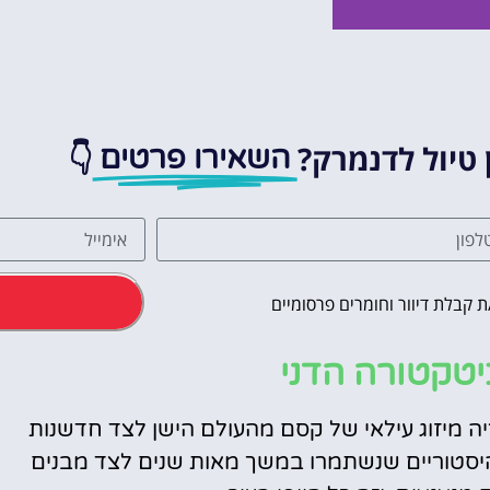
אטרקציות
וסיורים
 טיול לדנמרק?
👇
השאירו פרטים
הפעילויות השוות ביותר
לחצו פה!
 קבלת דיוור וחומרים פרסומיים
טקטורה הדני
יה מיזוג עילאי של קסם מהעולם הישן לצד חדשנות
היסטוריים שנשתמרו במשך מאות שנים לצד מבנים