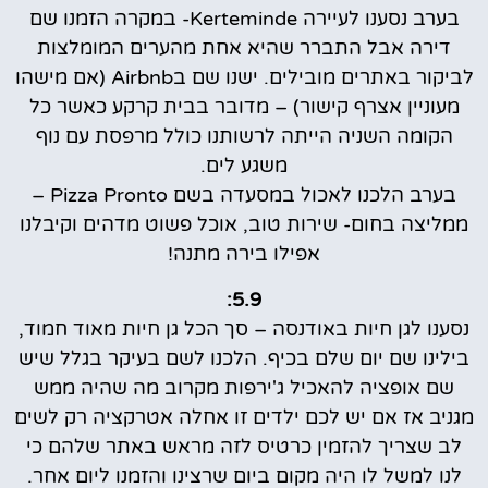
בערב נסענו לעיירה Kerteminde- במקרה הזמנו שם
דירה אבל התברר שהיא אחת מהערים המומלצות
לביקור באתרים מובילים. ישנו שם בAirbnb (אם מישהו
מעוניין אצרף קישור) – מדובר בבית קרקע כאשר כל
הקומה השניה הייתה לרשותנו כולל מרפסת עם נוף
משגע לים.
בערב הלכנו לאכול במסעדה בשם Pizza Pronto –
ממליצה בחום- שירות טוב, אוכל פשוט מדהים וקיבלנו
אפילו בירה מתנה!
5.9:
נסענו לגן חיות באודנסה – סך הכל גן חיות מאוד חמוד,
בילינו שם יום שלם בכיף. הלכנו לשם בעיקר בגלל שיש
שם אופציה להאכיל ג'ירפות מקרוב מה שהיה ממש
מגניב אז אם יש לכם ילדים זו אחלה אטרקציה רק לשים
לב שצריך להזמין כרטיס לזה מראש באתר שלהם כי
לנו למשל לו היה מקום ביום שרצינו והזמנו ליום אחר.