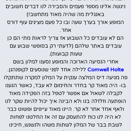
ניגשה אלינו מספר פעמים והסבירה לנו דברים חשובים
באנגלית מה שהיה מאוד מתחשב!)
המופע אורך בערך שעה ובו כל פעם מציגים עוף דורס
אחר.
הם לא עובדים כל השבוע אז צריך לראות מתי הם כן
עובדים באתר שלהם (לדעתי רק בסופשי שבוע עם
שעות קבועות).
אחרי הנסיעה הארוכה והמופע נסענו למלון בשם
Comwell Holte
ללילה אחד לפני שנוסעים לקופנהגן.
פה מגיעה דיס המלצה ענקית על המלון למקרה שתתקלו
בו- היה מאוד קר בחדר והחימום לא עבד, כאשר הגענו
לקבלה לשאול אם אפשר לטפל בזה הפקידה מאוד
הופתעה וזלזלה בנו ולא הבינה איך יכול להיות שקר לנו
ולאף אחד אחר לא קר. היינו מאוד עייפים ופשוט כבר
לא היה לנו כוח להתעסק עם זה אז החלטנו לפחות
לשבת בבר של המלון לשתות משהו ולנשנש, חיכינו