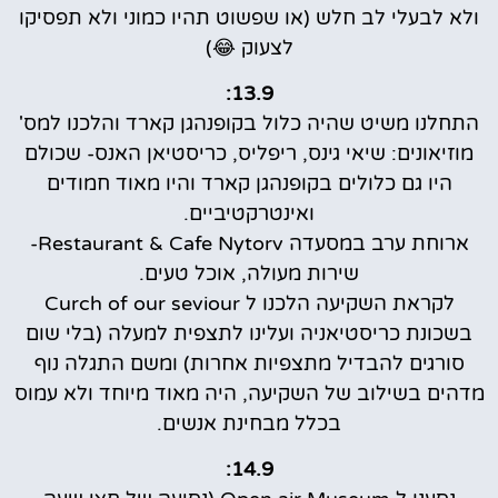
ולא לבעלי לב חלש (או שפשוט תהיו כמוני ולא תפסיקו
לצעוק 😂)
13.9:
התחלנו משיט שהיה כלול בקופנהגן קארד והלכנו למס'
מוזיאונים: שיאי גינס, ריפליס, כריסטיאן האנס- שכולם
היו גם כלולים בקופנהגן קארד והיו מאוד חמודים
ואינטרקטיביים.
ארוחת ערב במסעדה Restaurant & Cafe Nytorv-
שירות מעולה, אוכל טעים.
לקראת השקיעה הלכנו ל Curch of our seviour
בשכונת כריסטיאניה ועלינו לתצפית למעלה (בלי שום
סורגים להבדיל מתצפיות אחרות) ומשם התגלה נוף
מדהים בשילוב של השקיעה, היה מאוד מיוחד ולא עמוס
בכלל מבחינת אנשים.
14.9: