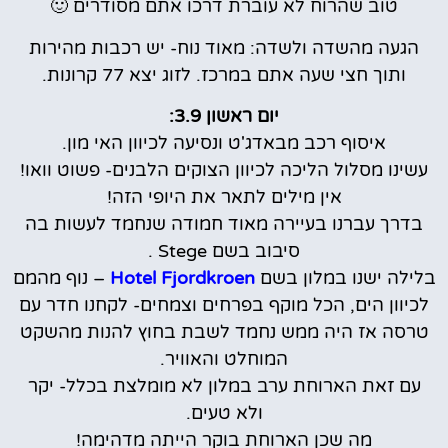
טוב שהרוח לא עוברת דרכו אתם מסודרים 🙂
הגעה מהשדה ולשדה: מאוד נוח- יש רכבות מהירות
ותוך חצי שעה אתם במרכז. לזוג יצא 77 קרונות.
יום ראשון 3.9:
איסוף רכב מבאדג'ט ונסיעה לכיוון האי מון.
עשינו מסלול הליכה לכיוון הצוקים הלבנים- פשוט וואו!
אין מילים לתאר את היופי הזה!
בדרך עברנו בעיירה מאוד חמודה שנחמד לעשות בה
סיבוב בשם Stege .
בלילה ישנו במלון בשם
Hotel Fjordkroen
– נוף מהמם
לכיוון הים, הכל מוקף בפרחים וצמחים- לקחנו חדר עם
טרסה אז היה ממש נחמד לשבת בחוץ להנות מהשקט
המוחלט והאוויר.
עם זאת הארוחת ערב במלון לא מומלצת בכלל- יקר
ולא טעים.
מה שכן הארוחת בוקר הייתה מדהימה!