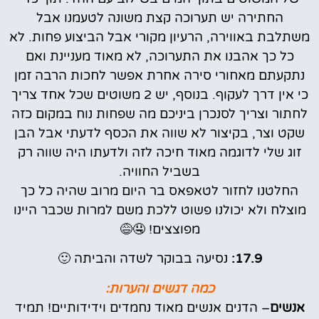
החתירה יש תערוכה קצת משונה לטעמנו אבל
משתלבת באווירה, הרעיון מקורי אבל הביצוע פחות. לא
כל כך אהבנו את התערוכה, לא מאוד מעניינת ואם
נתקעתם מאחורי סירה אחרת אפשר לחכות הרבה זמן
כי אין דרך לעקוף. בנוסף, יש 2 משוטים שכל אחד צריך
לחתור וצריך לסנכרן ביניכם מה שפחות נוח במקום כזה
שקט וצר, בקיצור לא שווה את הכסף לדעתי אבל הבן
זוג שלי לדוגמה מאוד חיכה לזה ולדעתו היה שווה רק
בשביל החוויה.
החלטנו לחזור לטאפאס בר היום מרוב שהיה כל כך
מוצלח ולא יכולנו פשוט ללכת משם למרות שכבר היינו
מפוצצים! 🤤😅
17.9:
נסיעה בבוקר לשדה והביתה 🙂
כמה דגשים והערות:
אנשים
– הדנים אנשים מאוד נחמדים וידידותיים! תמיד