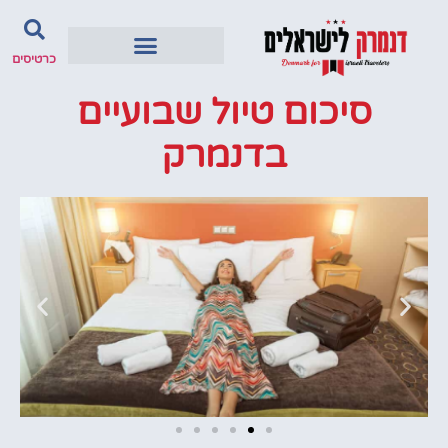
כרטיסים
סיכום טיול שבועיים
בדנמרק