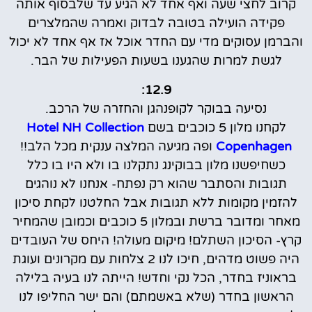
קרוב לחצי שעה ואף אחד לא הגיע עד שלבסוף אותה
פקידה הועילה בטובה לבדוק ואמרה שהמלצרים
והברמן עסוקים מדי עם החדר אוכל אז אף אחד לא יכול
לגשת למרות שהגענו בשעות הפעילות של הבר.
12.9:
נסיעה בבוקר לקופנהגן והחזרה של הרכב.
לקחנו מלון 5 כוכבים בשם
Hotel NH Collection
Copenhagen
ופה מגיעה המלצה ענקית מכל הלב!!
כשחיפשנו מלון בבוקינג נתקלנו בו ולא היו בו כלל
תגובות והסתבר שהוא רק נפתח- אנחנו לא נוהגים
להזמין מקומות ללא תגובות אבל החלטנו לקחת סיכון
מאחר ומדובר ברשת ובמלון 5 כוכבים וכמובן שהמחיר
קרץ- הסיכון השתלם! מיקום מעולה! היחס של העובדים
היה פשוט מדהים, חיכו לנו 2 צלחות עם מקרונים ועוגת
בראוניז בחדר, הכל נקי וחדש! הייתה לנו בעיה בלילה
הראשון בחדר (שלא באשמתם) והם ישר החליפו לנו