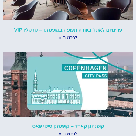
פרימיום לאונג' בשדה תעופה בקופנהגן – טרקלין VIP
לפרטים »
קופנהגן קארד – קופנהגן סיטי פאס
לפרטים »