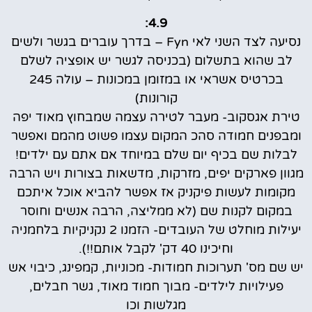
4.9:
נסיעה לצד השני לאי Fyn – בדרך עוברים בגשר ולשים
לב שהוא בתשלום (בכניסה לגשר יש אופציה לשלם
בכרטיס אשראי או במזומן במכונות – עולה 245
קורונות)
טירת אגסקוב- מעבר לטירה עצמה שמבחוץ מאוד יפה
ומבפנים חמודה סהכ המקום עצמו פשוט מהמם ואפשר
לבלות שם בכיף יום שלם במיוחד אם אתם עם ילדים!
מגוון פארקים יפים, מזרקות, מדשאות בצורות ויש הרבה
מקומות לעשות פיקניק אז אפשר להביא אוכל איתכם
במקום לקנות שם (לא ממליצה, הרבה אנשים וחוסר
יעילות מוחלט של העובדים- הזמנו 2 נקניקיות בלחמניה
וחיכינו 40 דק' לקבל אותם!!).
יש שם מס' תערוכות חמודות- מכוניות, קמפינג, כיבוי אש
פעילויות לילדים- מבוך חמוד מאוד, גשר חבלים,
מגלשות וכו