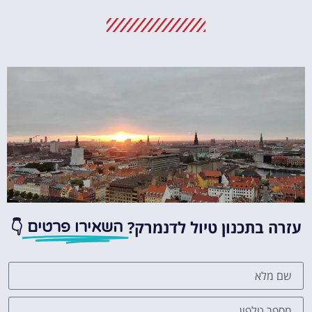
מלונות
מציאת מלון
מומלץ?
לחצו
פה!
עזרה בתכנון טיול לדנמרק?
👇
השאירו פרטים