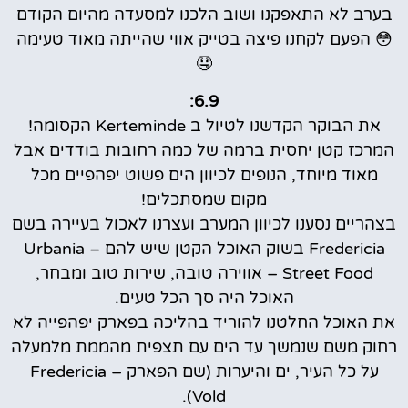
בערב לא התאפקנו ושוב הלכנו למסעדה מהיום הקודם
😳 הפעם לקחנו פיצה בטייק אווי שהייתה מאוד טעימה
🤤
6.9:
את הבוקר הקדשנו לטיול ב Kerteminde הקסומה!
המרכז קטן יחסית ברמה של כמה רחובות בודדים אבל
מאוד מיוחד, הנופים לכיוון הים פשוט יפהפיים מכל
מקום שמסתכלים!
בצהריים נסענו לכיוון המערב ועצרנו לאכול בעיירה בשם
Fredericia בשוק האוכל הקטן שיש להם – Urbania
Street Food – אווירה טובה, שירות טוב ומבחר,
האוכל היה סך הכל טעים.
את האוכל החלטנו להוריד בהליכה בפארק יפהפייה לא
רחוק משם שנמשך עד הים עם תצפית מהממת מלמעלה
על כל העיר, ים והיערות (שם הפארק – Fredericia
Vold).