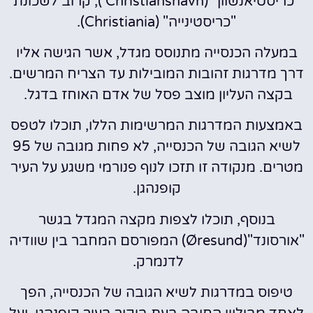
"כריסטיאנשוון" (Christianshavn ), קרוב לשכונת
"כריסטינייה" (Christiania).
במעלה הכנסייה מתנוסס מגדל, אשר הגישה אליו
דרך מדרגות זהובות המובילות עד הצריח המרשים.
בקצה העליון מוצב פסל של אדם האוחז בדגל.
באמצעות המדרגות המרשימות הללו, תוכלו לטפס
לשיא הגובה של הכנסייה, לא פחות מגובה של 95
מטרים. מנקודה זו תזכו לנוף פנורמי משגע על העיר
קופנהגן.
בנוסף, תוכלו לצפות מקצה המגדל בגשר
"אורסונד"(Øresund) המפורסם המחבר בין שוודיה
לדנמרק.
טיפוס במדרגות לשיא הגובה של הכנסייה, הפך