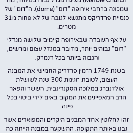
Marble Church) מציגה מגדל גבוה במיוחד, מה
שמכונה ברחבי אירופה "דום" (dome). ה"דום" של
כנסיית פרדריקס מתנשא לגובה של לא פחות מ31
מטרים.
על אף העובדה שבאירופה קיימים שלושה מגדלי
"דום" גבוהים יותר, מדובר במגדל עצום ומרשים,
והגבוה ביותר בכל דנמרק.
בשנת 1749 הזמין פרדריק החמישי את המבנה
העצום, לטובת חגיגות 300 שנה לשושלת
אולדנברג במלוכה הסקנדינבית. העושר והפאר
הרב המאפיינים את המקום באים לידי ביטוי בכל
פינה.
זהו לחלוטין אחד המבנים היקרים והמפוארים אשר
נבנו באותה התקופה. ההשקעה במבנה הייתה כה