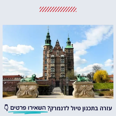
מלונות
מציאת מלון
מומלץ?
לחצו
פה!
עזרה בתכנון טיול לדנמרק?
👇
השאירו פרטים