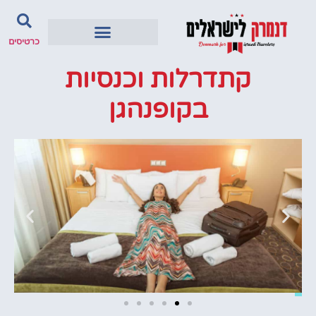
כרטיסים
קתדרלות וכנסיות
בקופנהגן