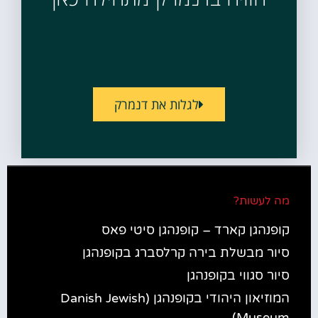
לגלות את דנמרק
מה לעשות?
קופנהגן קארד – קופנהגן סיטי פאס
סיור מבשלת בירה קרלסברג בקופנהגן
סיור סגווי בקופנהגן
המוזיאון היהודי בקופנהגן (Danish Jewish
Museum)