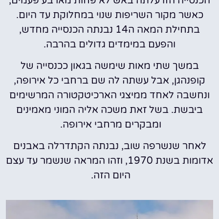
הכנסייה הזו עלתה באש לא פחות מארבע פעמים,
כאשר מקור השריפות שנוי במחלוקת עד היום.
בתחילת המאה ה14 נבנתה הכנסייה מחדש,
והפעם במימדים גדולים בהרבה.
במשך שתי מאות שימשה בגאון ככנסייה של
קופנהגן, אבל עשתה לה שם ברחבי כל אירופה,
ונחשבה לאחד ממיצגי הארכיטקטורה המרשימים
ביבשת. בשל זאת משכה אליה המוני מאמינים
ומבקרים מרחבי אירופה.
לאחר שנשרפה שוב, נבנתה הקתדרלה באבנים
אדומות בשנת 1970, וזהו המראה שנשמר עד עצם
היום הזה.