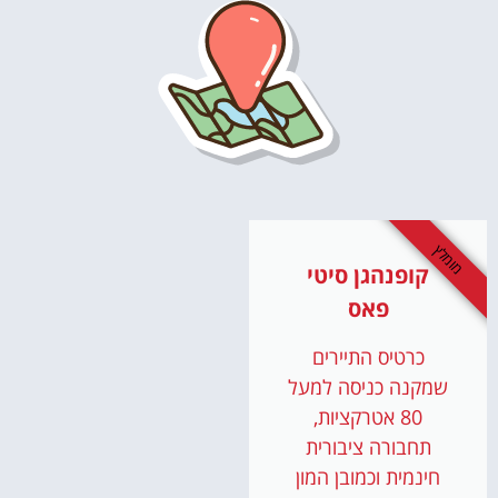
מומלץ
קופנהגן סיטי
פאס
כרטיס התיירים
שמקנה כניסה למעל
80 אטרקציות,
תחבורה ציבורית
חינמית וכמובן המון