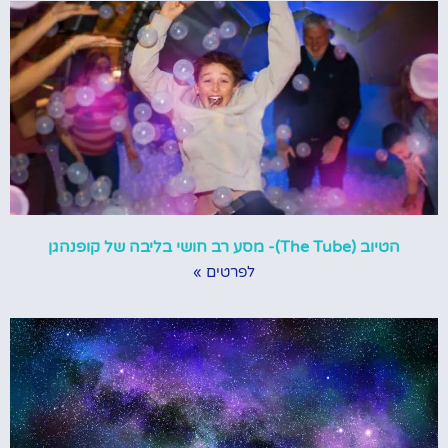
הטיוב (The Tube)- מסע רב חושי בליבה של קופנהגן
לפרטים »