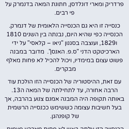
פרדריק ומארי דונלדסן, חתונת המאה בדנמרק על
פי רבים.
כנסייה זו היא גם הכנסייה הלאומית של דנמרק.
הכנסייה כפי שהיא היום, נבנתה בין השנים 1810
ו1829, ועוצבה בסגנון "ניאו – קלאסי" על ידי
הארכיטקט הדני "ס.פ. האנסן". מדובר במבנה
פשוט עצום במימדיו, ויכול להכיל לא פחות מאלף
מבקרים.
עם זאת, ההיסטוריה של הכנסייה הזו הולכת עוד
הרבה אחורה, עד לתחילתה של המאה ה13.
באותה תקופה היה המבנה אמנם צנוע בהרבה, אך
בעל חשיבות עצומה כששימש ככנסייה הרשמית
של קופנהגן.