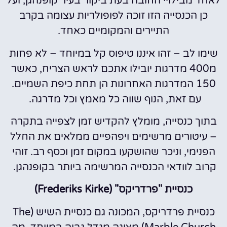
לאחד מבילויי החובה בעת ביקור בעיר קופנהגן, ועל
כן הכנסייה הזו זוכה לפופולריות עצומה בקרב
התיירים והמקומיים כאחד.
שימו לב – זהו איננו טיפוס קל במיוחד – לא פחות
מ400 מדרגות יובילו אתכם לראש הצריח, כאשר
150 המדרגות האחרונות הן תחת כיפת השמיים.
עם זאת, הנוף שווה כל מאמץ וכל מדרגה.
בתוך כנסייה, מומלץ להקדיש זמן לצפייה בתקרה
– עיטורים מרשימים ויפהפיים ממלאים את החלל
הפנימי, וניכר שהושקעו במקום זמן וכסף רב. זוהי
קרוב לוודאי הכנסייה המרשימה ביותר בקופנהגן.
כנסיית "פרדריקס" (Frederiks Kirke)
כנסיית פרדריקס, המכונה גם כנסיית השיש (The