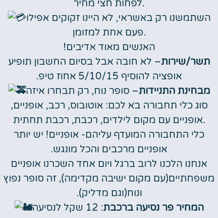
לפחות חצי מחיר.
השתמשנו רק באשראי, לא היינו זקוקים אפילו
פעם אחת למזומן.
האנשים מאוד אדיבים!
תשר/שירות
– לא חובה אבל בסיום החשבון תופיע
אופציה להוסיף 5/10/15 אחוז טיפ.
מבחינת התניידות
– סופר נוח, רק תבחרו איזה
סוג כלי תחבורה בא לכם: אוטובוס, רכב, אופניים,
אופניים עם מקום לילדים, רכבת, רכבת תחתית.
כלי התחבורה המועדף עליהם- אופניים! יש יותר
אופניים מרכבים והכל מונגש.
אנחנו הלכנו לרוב ברגל ויום אחד השכרנו אופניים
משפחתיים(עם מקום ישיבה מקדימה), זה סופר נפוץ
ונוח(וגם מדליק).
המחיר פר נסיעה ברכבת
: 12 שקל לנסיעה