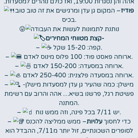
אהה והן נסגרות 19:00, ואז כולם נוהרים למסעדות.
פודיז
– המקום גן עדן ומרגישים את זה טוב טוב
בכיס.
נותנת לתמונות לעשות את העבודה
קצת מטווחי המחירים-
קפה: 15-20 שקל.
–
ארוחה פאסט פוד: 100 פלוס מינוס לאדם.
–
ארוחה במסעדה: 150-200 לאדם.
–
ארוחה במסעדה פלצנית: 250-400 לאדם.
–
מישלן: כמה שהעיר גן עדן למסעדות מישלן-
–
פשיטת רגל, פרשנו בשיא… אהה והרוב עם רשימת
המתנה.
יש 7/11 בכל פינה, וזה ממש נוח.
–
כדי לחסוך
עלויות
– ממש ממליצה להכנס
–
לסופרים השכונתיים, זול יותר מ7/11, ההבדל הוא