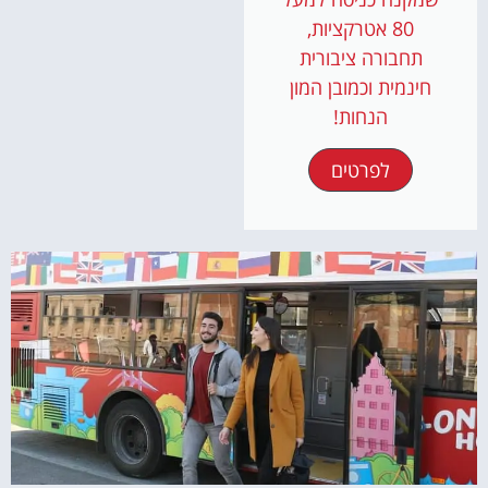
80 אטרקציות,
תחבורה ציבורית
חינמית וכמובן המון
הנחות!
לפרטים