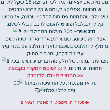
מקומית, אם יוצאים- נגיד לשדה, יוצא 15 שקל לאדם.
יש מכונות, אפליקציה, וממש קל לרכוש כרטיס.
שימו לב שהתחנות פתוחות לכל מי שרוצה, אז ממש
קל להתבלבל ופשוט להכנס לרכבת בלי לשלם.
– כ20 מעלות בתחילת יולי.
מזג אוויר
אבל הוא משוגע, שמש רגע אחד ואחרי שניה גשם.
מומלץ להתלבש בשכבות (אנחנו הלכנו עם בגדי קיץ
ועליונית דקה), ומטריה התיק.
מצרפת תמונות של חלק מהדברים שעשינו, בכל
תמונה יש מיקום.
לינק לפוסט המקורי בקבוצת
המטיילים שלנו לדנמרק >>
עד אז מפנטזת על החופשה הבאה!
ופה לכל שאלה
קטגוריות:
סיכום טיול
,
קופנהגן לצעירים