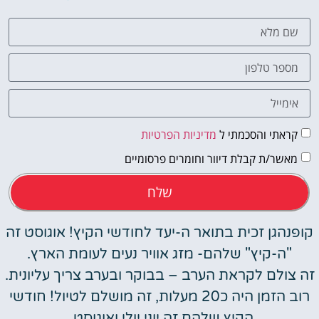
קראתי והסכמתי ל
מדיניות הפרטיות
מאשר/ת קבלת דיוור וחומרים פרסומיים
שלח
קופנהגן זכית בתואר ה-יעד לחודשי הקיץ! אוגוסט זה
"ה-קיץ" שלהם- מזג אוויר נעים לעומת הארץ.
זה צולם לקראת הערב – בבוקר ובערב צריך עליונית.
רוב הזמן היה כ20 מעלות, זה מושלם לטיול! חודשי
הקיץ שלהם זה יוני יולי ואוגוסט ,