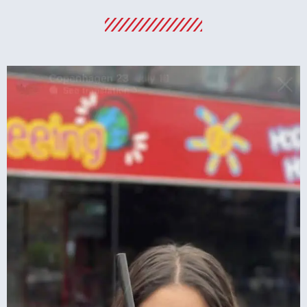
מלונות
מציאת מלון
מומלץ?
לחצו
פה!