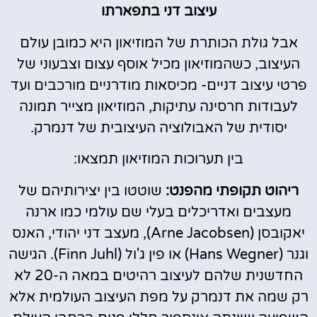
עיצוב דני בתפארתו
אבל גולת הכותרת של המוזיאון היא כמובן עולם
העיצוב, כשהמוזיאון מכיל אוסף עצום וצבעוני של
פרטי עיצוב דניים- מכיסאות מודרניים מורכבים ועד
לעבודות חרסינה עתיקות, המוזיאון מצייר תמונה
יסודית של האבולוציה העיצובית של דנמרק.
בין תערוכות המוזיאון תמצאו:
ריהוט תקופתי מהפנט:
שוטטו בין יצירותיהם של
מעצבים ואדריכלים בעלי שם עולמי כמו ארנה
יאקובסן (Arne Jacobsen), מעצב דני יהודי, האנס
וגנר (Hans Wegner) או פין ג'ול (Finn Juhl). הגישה
החדשנית שלהם לעיצוב רהיטים במאה ה-20 לא
רק שמה את דנמרק על מפת העיצוב העולמית אלא