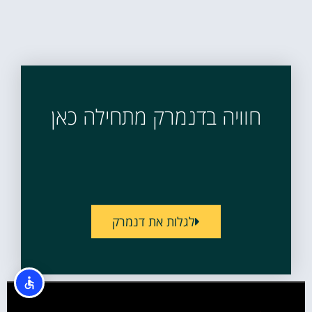
חוויה בדנמרק מתחילה כאן
לגלות את דנמרק