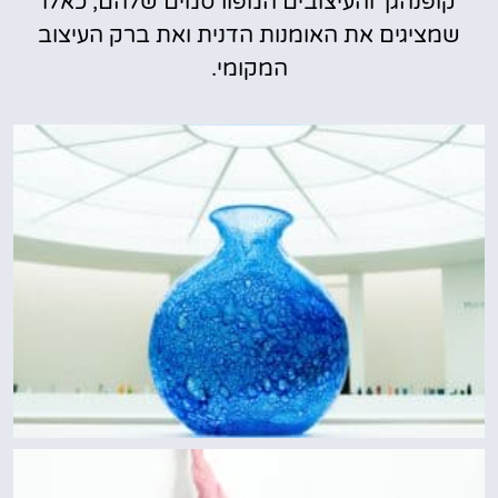
קופנהגן' והעיצובים המפורסמים שלהם, כאלו
שמציגים את האומנות הדנית ואת ברק העיצוב
המקומי.