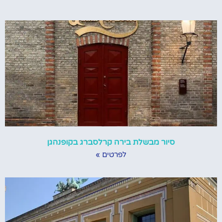
סיור מבשלת בירה קרלסברג בקופנהגן
לפרטים »