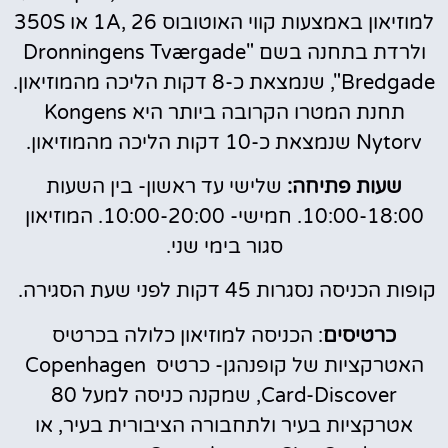
למוזיאון באמצעות קווי האוטובוס 1A, 26 או 350S
ולרדת בתחנה בשם "Dronningens Tværgade
Bredgade", שנמצאת כ-8 דקות הליכה מהמוזיאון.
תחנת המטרו הקרובה ביותר היא Kongens
Nytorv שנמצאת כ-10 דקות הליכה מהמוזיאון.
שעות פתיחה:
שלישי עד ראשון- בין השעות
10:00-18:00. חמישי- 10:00-20:00. המוזיאון
סגור בימי שני.
קופות הכניסה נסגרות 45 דקות לפני שעת הסגירה.
כרטיסים
: הכניסה למוזיאון כלולה בכרטיס
האטרקציות של קופנהגן- כרטיס Copenhagen
Card-Discover, שמקנה כניסה למעל 80
אטרקציות בעיר ולתחבורה הציבורית בעיר, או