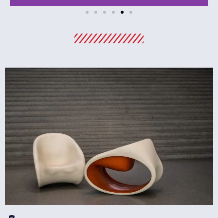
מלונות
מציאת מלון
מומלץ?
לחצו
פה!