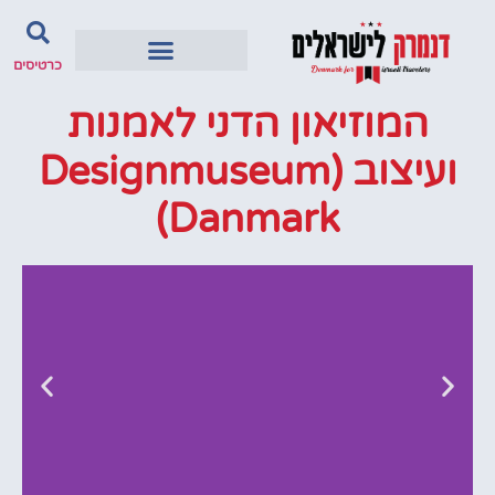
כרטיסים
המוזיאון הדני לאמנות
ועיצוב (Designmuseum
Danmark)