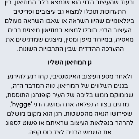
ובעוד שהעיצוב הדני הוא שנמצא בלב המוזיאון, בין
התערוכות תוכלו למצוא גם עיצובים ופריטים
בינלאומיים שהיוו השראה או שאבו השראה מעולם
העיצוב הדני. תוכלו למצוא במוזיאון מיצגים רבים
מאסיה, במיוחד מיפן ומסין, מיצגים שמדגישים את
ההערכה ההדדית שבין התרבויות השונות.
גן המוזיאון השליו
ולאחר מסע העיצוב האינטנסיבי, קחו רגע להירגע
בגנים השלווים של המוזיאון. נווה המדבר הזה,
שממוקם ממש בליבה של העיר קופנהגן התוססת,
מדגים בצורה נפלאה את המושג הדני 'hygge',
שפירושו הנאה מהפשטות. הגן הוא מקום מושלם
להרהר בנפלאות העיצוב שראיתם או פשוט לספוג
את השמש הדנית לצד כוס קפה.