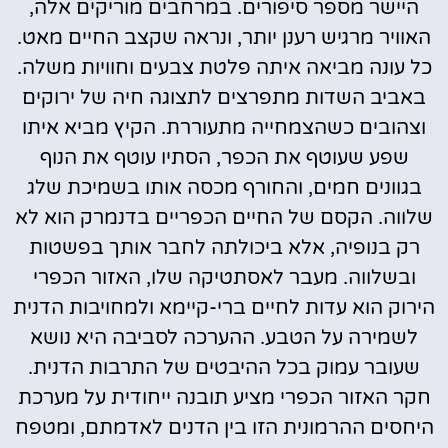
היישר מספר סיפורים. במרחבים מוריקים אלה,
האוויר מרגיש רענן יותר, ונראה שקצב החיים מאט.
כל עונה מביאה איתה פלטת צבעים וחוויות משלה.
באביב השדות מתפרצים לתצוגה חיה של ירוקים
וצהובים כשהצמחייה מתעוררת. הקיץ מביא איתו
שפע שעוטף את הכפר, הסתיו עוטף את הנוף
בגוונים חמים, והחורף מכסה אותו בשמיכת שלג
שלווה. הקסם של החיים הכפריים בדנמרק הוא לא
רק בנופיה, אלא ביכולתה לחבר אותך בפשטות
ובשלווה. מעבר לאסתטיקה שלו, האזור הכפרי
הירוק הוא עדות לחיים ברי-קיימא ולמחויבות הדנית
לשמירה על הטבע. ההערכה לסביבה היא נושא
שעובר עמוק בכל ההיבטים של התרבות הדנית.
חקר האזור הכפרי מציע תובנה ייחודית על מערכת
היחסים ההרמונית הזו בין הדנים לאדמתם, ומטפח