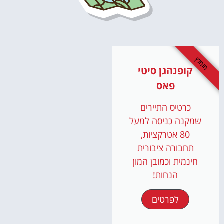
מומלץ
קופנהגן סיטי
פאס
כרטיס התיירים
שמקנה כניסה למעל
80 אטרקציות,
תחבורה ציבורית
חינמית וכמובן המון
הנחות!
לפרטים