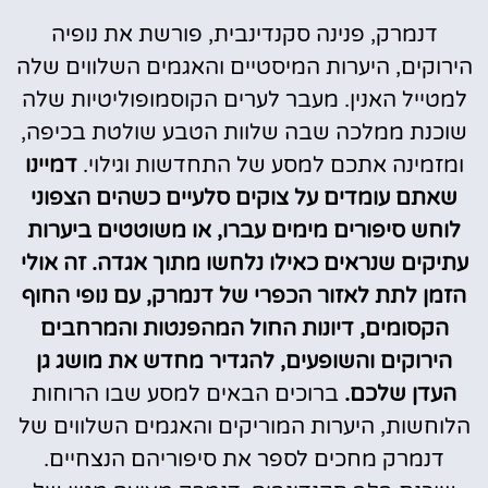
דנמרק, פנינה סקנדינבית, פורשת את נופיה
הירוקים, היערות המיסטיים והאגמים השלווים שלה
למטייל האנין. מעבר לערים הקוסמופוליטיות שלה
שוכנת ממלכה שבה שלוות הטבע שולטת בכיפה,
ומזמינה אתכם למסע של התחדשות וגילוי.
דמיינו
שאתם עומדים על צוקים סלעיים כשהים הצפוני
לוחש סיפורים מימים עברו, או משוטטים ביערות
עתיקים שנראים כאילו נלחשו מתוך אגדה. זה אולי
הזמן לתת לאזור הכפרי של דנמרק, עם נופי החוף
הקסומים, דיונות החול המהפנטות והמרחבים
הירוקים והשופעים, להגדיר מחדש את מושג גן
העדן שלכם.
ברוכים הבאים למסע שבו הרוחות
הלוחשות, היערות המוריקים והאגמים השלווים של
דנמרק מחכים לספר את סיפוריהם הנצחיים.