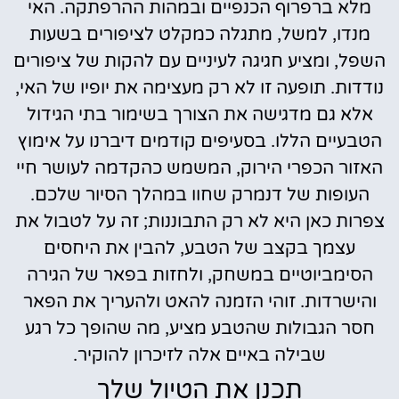
מלא ברפרוף הכנפיים ובמהות ההרפתקה. האי
מנדו, למשל, מתגלה כמקלט לציפורים בשעות
השפל, ומציע חגיגה לעיניים עם להקות של ציפורים
נודדות. תופעה זו לא רק מעצימה את יופיו של האי,
אלא גם מדגישה את הצורך בשימור בתי הגידול
הטבעיים הללו. בסעיפים קודמים דיברנו על אימוץ
האזור הכפרי הירוק, המשמש כהקדמה לעושר חיי
העופות של דנמרק שחוו במהלך הסיור שלכם.
צפרות כאן היא לא רק התבוננות; זה על לטבול את
עצמך בקצב של הטבע, להבין את היחסים
הסימביוטיים במשחק, ולחזות בפאר של הגירה
והישרדות. זוהי הזמנה להאט ולהעריך את הפאר
חסר הגבולות שהטבע מציע, מה שהופך כל רגע
שבילה באיים אלה לזיכרון להוקיר.
תכנן את הטיול שלך