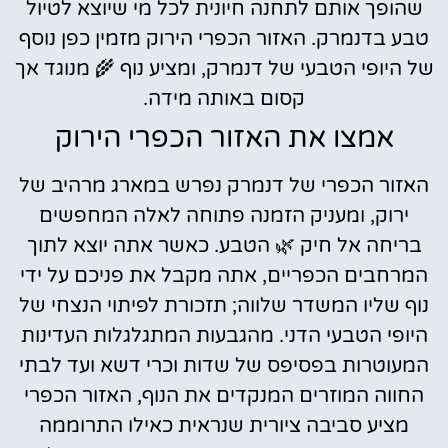
שהופך אותם לתחנה חיונית לכל מי שיוצא לטיול
טבע בדנמרק. האזור הכפרי הירוק מזמין כפן נוסף
של היופי הטבעי של דנמרק, ומציע נוף 🌾 מנוגד אך
קסום באותה מידה.
אמצו את האזור הכפרי הירוק
האזור הכפרי של דנמרק נפרש במארג מרהיב של
ירוק, ומעניק הזמנה פתוחה לאלה המחפשים
בריחה אל חיק 🌿 הטבע. כאשר אתה יוצא לתוך
המרחבים הכפריים, אתה מקבל את פניכם על ידי
נוף שליו המשדר שלווה; תזכורת לפיתוי הנצחי של
היופי הטבעי הדני. מהגבעות המתגלגלות העדינות
המעוטרות בפסיפס של שדות וכרי דשא ועד לבתי
החווה המוזרים המנקדים את הנוף, האזור הכפרי
מציע סביבה ציורית שנראית כאילו התרוממה