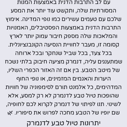
עם לב התרבות הדנית באמצעות המנות
המסורתיות שלה, ותקשט עוד יותר את המסע
שלכם עם טעמים עשירים כמו נופי המדינה. אימוץ
התרבות הדנית באמצעות הפסטיבלים, האמנויות
והמלאכות שלה מספק חיבור עמוק יותר לארץ
קסומה זו, מעבר לחוויית הנסיעה הקונבנציונלית.
בכל צעד, בכל שביל שנחקר ובכל ארוחה
שמתענגים עליה, דנמרק מציעה חיבוק בלתי נשכח
של מיטב הטבע. בין אם זה האזור הכפרי השליו,
היערות והאגמים המזמינים, או נופי החוף
המדהימים, כל אלמנט תורם לסימפוניה של חוויות
שהופכות טיול טבע לדנמרק לא רק למסע, אלא
לשינוי. תנו לפיתוי של דנמרק לקרוא לכם לחופיה,
שם יופיו של הטבע מחכה לפרוש את סיפוריו. 🌿
יתרונות טיול טבע לדנמרק