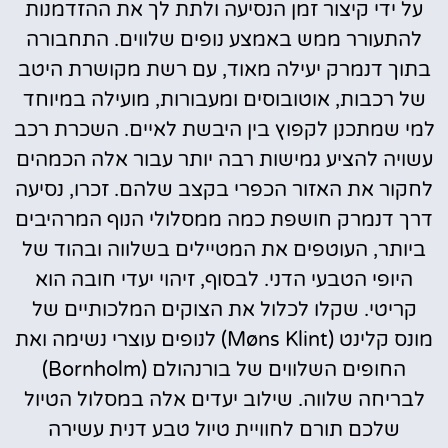
על ידי קיצור זמן הנסיעה ולתת לך את ההזדמנות
להתעורר ממש באמצע נופים שלווים. התחבורה
בתוך דנמרק יעילה מאוד, עם רשת מקושרת היטב
של רכבות, אוטובוסים ומעבורות, מועילה במיוחד
למי שמתכנן לקפוץ בין היבשת לאיים. השכרת רכב
עשויה להציע גמישות רבה יותר עבור אלה הכמהים
לחקור את האזור הכפרי בקצב שלהם. זכרו, נסיעה
דרך דנמרק חושפת כמה ממסלולי הנוף המרהיבים
ביותר, העוטפים את המטיילים בשלווה ובהוד של
היופי הטבעי הדני. לבסוף, זיהוי יעדי חובה הוא
קריטי. שקלו לכלול את הצוקים המלכותיים של
מונס קלינט (Møns Klint) לנופים עוצרי נשימה ואת
החופים השלווים של בורנהולם (Bornholm)
לבריחה שלווה. שילוב יעדים אלה במסלול הטיול
שלכם תורם לחוויית טיול טבע דנית עשירה