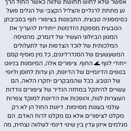
אפשר שלא לחוש תחושת שלווה כאשר החול הרך
נע מתחת לרגליים והצליל הקצבי של הגלים פועל
כסימפוניה טבעית. התבוננות בציפורי חוף בסביבתן
הטבעית מספקת הזדמנות ייחודית להעריך את
המגוון הביולוגי העשיר של דנמרק. מהטיסה
המלכותית של לוכד הצדפות ועד לתעלולים
המשעשעים של הסנדרלינגים, כל מין מוסיף קסם
ייחודי לנוף 🌊 החוף. ציפורים אלה, המיומנות בניווט
בנופים הדינמיים של הדיונות, הן עדות לחוסן וליופי
של הטבע. ככל שהמבקרים יחקרו הלאה, הם
עשויים להיתקל במחזה הנדיר של ציפורים נודדות
העוצרות לנוח, והופכות את הדיונות למוקד צפרות
עולמי בעונות מסוימות. דיונות החול הן לא רק
מקלט לציפורים אלא גם מקלט לרוח האדם. הם
מגלמים איזון עדין בין שינוי דינמי לשלווה נצחית, מה