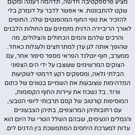
מציע פרספקטיבה חדשה, תדהמה רעננה ומקום
שקט להתבוננות. אי אפשר לדבר על דנמרק בלי
להזכיר את נופי החוף המהפנטים שלה. החופים
לאורך הריביירה הדנית מזמינים עם החולות הלבנים
והרכים שלהם והמים הכחולים והצלולים, מה
שהופך אותה לגן עדן למתרחצים ולעגלות כאחד.
ממערב, חוף יוטלנד הפראי מספר סיפור אחר, עם
הצוקים המרשימים שעוצבו על ידי הים הצפוני
הבלתי נלאה, ומספקים רקע דרמטי לשקיעות
המדהימות שצובעות את השמיים בגוונים של כתום
וורוד. בל נשכח את עיירות החוף הקסומות,
המוסיפות קורטוב של קסם תרבותי ליופי הטבעי,
עם רחובותיהן המרוצפים, בתיהן הצבעוניים
והנמלים הנעימים, שבהם השלל הטרי של היום הוא
עדות למערכת היחסים המתמשכת בין הדנים לים.