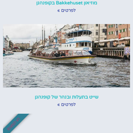
מוזיאון Bakkehuset בקופנהגן
לפרטים »
שייט בתעלות ובנהר של קופנהגן
לפרטים »
לא לפספס!