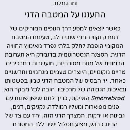
ומתגמלת.
התענגו על המטבח הדני
כאשר יוצאים למסע דרך הנופים המוריקים של
דנמרק וקווי החוף שובי הלב, טעימת המטבח
המקומי הופכת לחלק בלתי נפרד מאימוץ החוויה
הדנית. הסצנה הגסטרונומית בדנמרק היא תערובת
הרמונית של מנות מסורתיות, מועשרות במרכיבים
טריים מקומיים, היוצרים טעמים מנחמים וחדשניים
כאחד. 🍴 הבסיס של המטבח הדני טמון בפשטותו
ובאיכות הגבוהה של מרכיביו. חובה לכל מבקר הוא
Smørrebrød
האייקוני, כריך לחם שיפון פתוח עם
פנים מפוארות ומעליו רמולדה, נקניקים, דגים,
גבינות או ירקות. המצרך הדני הזה, יחד עם צד של
הרינג כבוש, מציע מסלול ישיר ללב המסורת