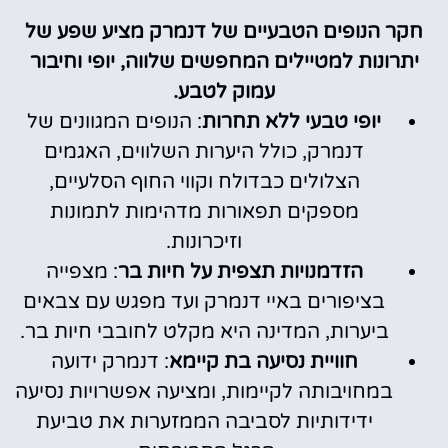
חקר הנופים הטבעיים של דנמרק מציע שפע של
יתרונות למטיילים המחפשים שלווה, יופי וחיבור
עמוק לטבע.
יופי טבעי ללא תחרות
: הנופים המגוונים של
דנמרק, כולל היערות השלווים, האגמים
הצלולים כבדולח וקווי החוף הסלעיים,
מספקים תפאורות מדהימות לתמונות
וזיכרונות.
הזדמנויות תצפית על חיות בר
: מצפייה
בציפורים באיי דנמרק ועד מפגש עם צבאים
ביערות, המדינה היא מקלט לחובבי חיות בר.
חוויית נסיעה בת קיימא
: דנמרק ידועה
במחויבותה לקיימות, ומציעה אפשרויות נסיעה
ידידותיות לסביבה הממזערות את טביעת