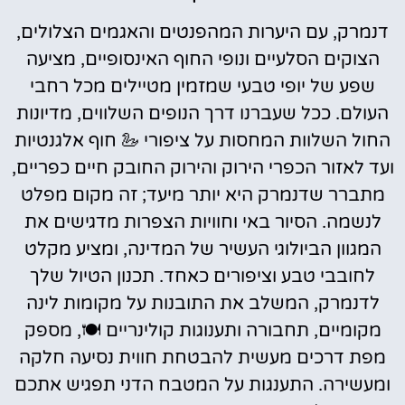
דנמרק, עם היערות המהפנטים והאגמים הצלולים,
הצוקים הסלעיים ונופי החוף האינסופיים, מציעה
שפע של יופי טבעי שמזמין מטיילים מכל רחבי
העולם. ככל שעברנו דרך הנופים השלווים, מדיונות
החול השלוות המחסות על ציפורי 🦢 חוף אלגנטיות
ועד לאזור הכפרי הירוק והירוק החובק חיים כפריים,
מתברר שדנמרק היא יותר מיעד; זה מקום מפלט
לנשמה. הסיור באי וחוויות הצפרות מדגישים את
המגוון הביולוגי העשיר של המדינה, ומציע מקלט
לחובבי טבע וציפורים כאחד. תכנון הטיול שלך
לדנמרק, המשלב את התובנות על מקומות לינה
מקומיים, תחבורה ותענוגות קולינריים 🍽️, מספק
מפת דרכים מעשית להבטחת חווית נסיעה חלקה
ומעשירה. התענגות על המטבח הדני תפגיש אתכם