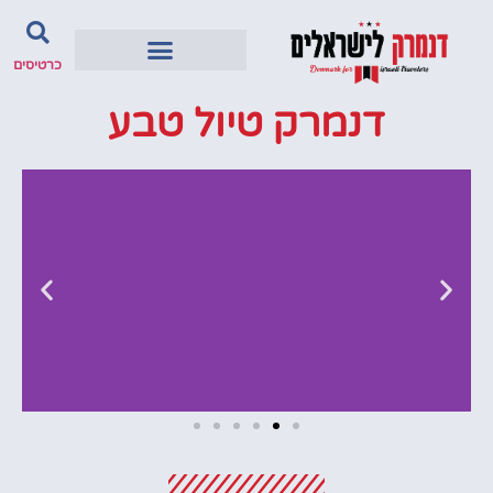
כרטיסים
דנמרק טיול טבע
מלונות
מציאת מלון