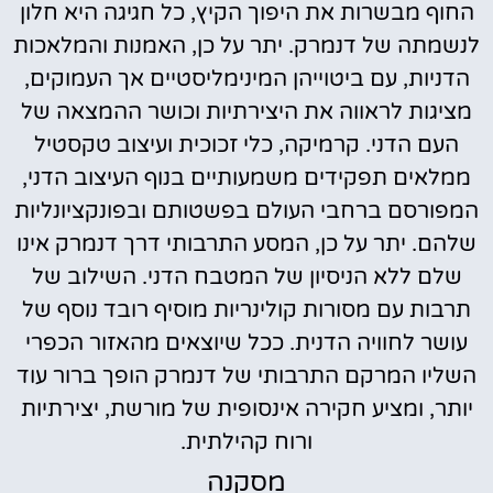
החוף מבשרות את היפוך הקיץ, כל חגיגה היא חלון
לנשמתה של דנמרק. יתר על כן, האמנות והמלאכות
הדניות, עם ביטוייהן המינימליסטיים אך העמוקים,
מציגות לראווה את היצירתיות וכושר ההמצאה של
העם הדני. קרמיקה, כלי זכוכית ועיצוב טקסטיל
ממלאים תפקידים משמעותיים בנוף העיצוב הדני,
המפורסם ברחבי העולם בפשטותם ובפונקציונליות
שלהם. יתר על כן, המסע התרבותי דרך דנמרק אינו
שלם ללא הניסיון של המטבח הדני. השילוב של
תרבות עם מסורות קולינריות מוסיף רובד נוסף של
עושר לחוויה הדנית. ככל שיוצאים מהאזור הכפרי
השליו המרקם התרבותי של דנמרק הופך ברור עוד
יותר, ומציע חקירה אינסופית של מורשת, יצירתיות
ורוח קהילתית.
מסקנה