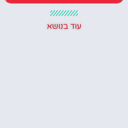
עוד בנושא