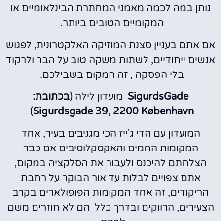
נותן במה לכמה מאמני המחתרת הבינלאומיים או
המקומיים הטובים ביותר.
אם אתם בעניין סצנת המוזיקה האלקטרונית, לפגוש
אנשים ייחודיים, לשתות משקה טוב על הבר ולרקוד
בלי הפסקה , זה המקום בשבילכם.
SigurdsGade
מועדון לילה (
בכתובת:
)
Sigurdsgade 39, 2200 København
המועדון עם הדי ג'ייז הכי מגניבים בעיר, אחד
המקומות החמים והאקסקלוסיבים אם כבר
הצלחתם להיכנס ולעבור את הסלקציה במקום,
אתם צפויים לבלות עד אור הבוקר על רחבת
הריקודים, זה אחד המקומות הפופולארים בקרב
הצעירים, הרווקים ובדרך כלל הם לא חוזרים משם
לבדם .