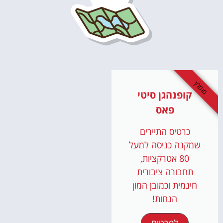
מומלץ
קופנהגן סיטי
פאס
כרטיס התיירים
שמקנה כניסה למעל
80 אטרקציות,
תחבורה ציבורית
חינמית וכמובן המון
הנחות!
לפרטים