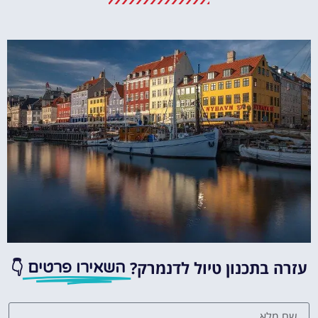
מומלץ?
לחצו
פה!
עזרה בתכנון טיול לדנמרק?
👇
השאירו פרטים