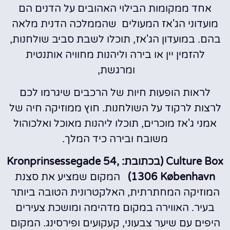
אחד ממקומות הבילוי האהובים על הדנים הם
מועדוני הג'אז המעולים שהממלכה הדנית מלאה
בהם. במועדון הג'אז, תוכלו לשבת סביב שולחנות,
להזמין יין או בירה וליהנות מחוויה אותנטית
ומרגשת,
לראות הופעות חיות של הרכבים שיגרמו לכם
לרצות לרקוד על השולחנות. חוץ ממוזיקה חיה של
אמני ג'אז מוכרים, תוכלו ליהנות מאוכל ואלכוהול
משובח ובירה כיד המלך.
Culture Box (בכתובת:
Kronprinsessegade 54,
1306 København)
המקום שמציע את סצנת
המוזיקה המחתרתית, האלקטרונית הטובה ביותר
בעיר. האווירה במקום מדהימה ומושכת צעירים
היפים עם שיער צבעוני, קעקועים ופירסינג. המקום