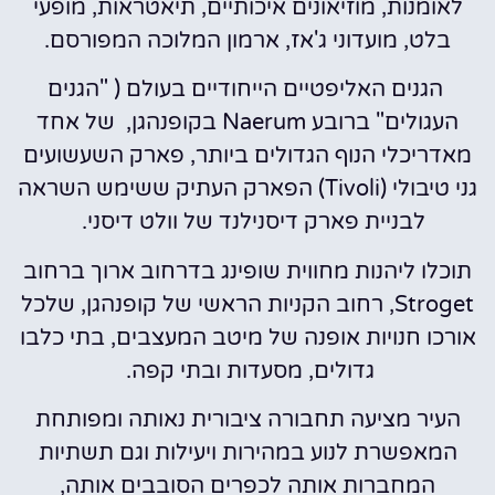
לאומנות, מוזיאונים איכותיים, תיאטראות, מופעי
בלט, מועדוני ג'אז, ארמון המלוכה המפורסם.
הגנים האליפטיים הייחודיים בעולם ( "הגנים
העגולים" ברובע Naerum בקופנהגן, של אחד
מאדריכלי הנוף הגדולים ביותר, פארק השעשועים
גני טיבולי (Tivoli) הפארק העתיק ששימש השראה
לבניית פארק דיסנילנד של וולט דיסני.
תוכלו ליהנות מחווית שופינג בדרחוב ארוך ברחוב
Stroget, רחוב הקניות הראשי של קופנהגן, שלכל
אורכו חנויות אופנה של מיטב המעצבים, בתי כלבו
גדולים, מסעדות ובתי קפה.
העיר מציעה תחבורה ציבורית נאותה ומפותחת
המאפשרת לנוע במהירות ויעילות וגם תשתיות
המחברות אותה לכפרים הסובבים אותה,