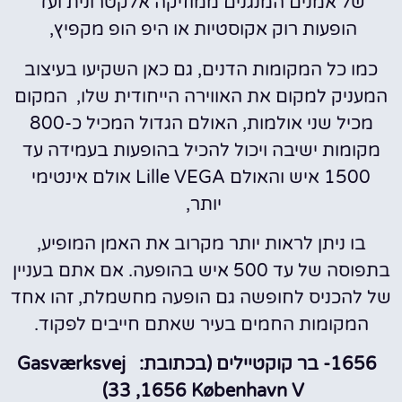
של אמנים המנגנים ממוזיקה אלקטרונית ועד
הופעות רוק אקוסטיות או היפ הופ מקפיץ,
כמו כל המקומות הדנים, גם כאן השקיעו בעיצוב
המעניק למקום את האווירה הייחודית שלו, המקום
מכיל שני אולמות, האולם הגדול המכיל כ-800
מקומות ישיבה ויכול להכיל בהופעות בעמידה עד
1500 איש והאולם Lille VEGA אולם אינטימי
יותר,
בו ניתן לראות יותר מקרוב את האמן המופיע,
בתפוסה של עד 500 איש בהופעה. אם אתם בעניין
של להכניס לחופשה גם הופעה מחשמלת, זהו אחד
המקומות החמים בעיר שאתם חייבים לפקוד.
1656- בר קוקטיילים (בכתובת: Gasværksvej
33 ,1656 København V)