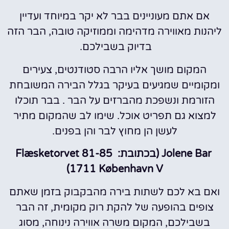
אם אתם מעוניינים בבר לא יקר במיוחד ועדיין
ליהנות מאווירה מדהימה וממוזיקה טובה, הבר הזה
בדיוק בשבילכם.
המקום מושך אליו הרבה סטודנטים, צעירים
ומקומיים שמגיעים בעיקר בגלל הבירה המשובחת
הזורמת ונשפכת מהברזים על הבר . בבר תוכלו
למצוא גם תפריט אוכל. שימו לב שהמקום מתיר
לעשן הן מחוץ לבר והן בפנים.
Jolene Bar (בכתובת: Flæsketorvet 81-85
1711 København V)
ואם בא לכם לשתות בירה מהבקבוק בזמן שאתם
צופים בהופעה של להקת רוק מקומית, זה הבר
בשבילכם, המקום משרה אווירה נינוחה, מסוג