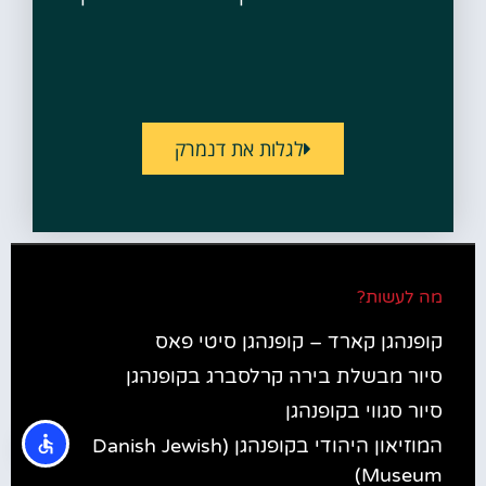
לגלות את דנמרק
מה לעשות?
קופנהגן קארד – קופנהגן סיטי פאס
סיור מבשלת בירה קרלסברג בקופנהגן
סיור סגווי בקופנהגן
המוזיאון היהודי בקופנהגן (Danish Jewish
Museum)