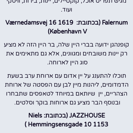
ועוד.
Falernum (בכתובת: Værnedamsvej 16 1619
København V)
קופנהגן ידועה בברי היין שלה, בר היין הזה לא מציע
רק יינות משובחים ומגוונים, אלא גם מתאימים את
סוג היין לארוחה.
תוכלו להתענג על יין אדום עם ארוחת ערב בשעת
הדמדומים, ליהנות מיין לבן עם הפסטה של ארוחת
הצהריים, יין שיותאם במיוחד לטאפסים שתבחרו
ובנוסף הבר מציע גם ארוחות בוקר וסלטים.
JAZZHOUSE (בכתובת: Niels
Hemmingsensgade 10 1153 ‏‏)