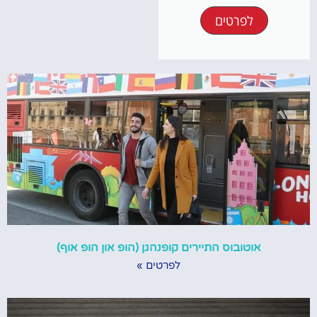
לפרטים
אוטובוס התיירים קופנהגן (הופ און הופ אוף)
לפרטים »