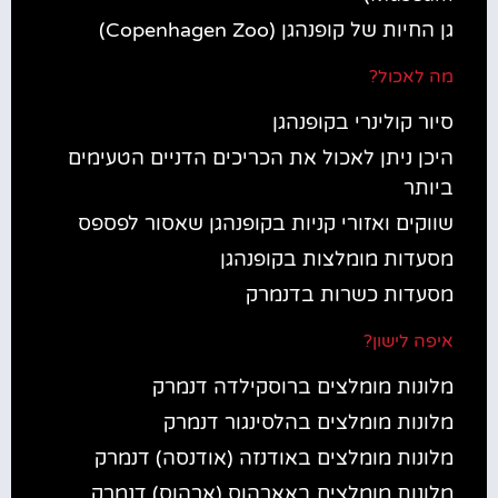
גן החיות של קופנהגן (Copenhagen Zoo)
מה לאכול?
סיור קולינרי בקופנהגן
היכן ניתן לאכול את הכריכים הדניים הטעימים
ביותר
שווקים ואזורי קניות בקופנהגן שאסור לפספס
מסעדות מומלצות בקופנהגן
מסעדות כשרות בדנמרק
איפה לישון?
מלונות מומלצים ברוסקילדה דנמרק
מלונות מומלצים בהלסינגור דנמרק
מלונות מומלצים באודנזה (אודנסה) דנמרק
מלונות מומלצים באארהוס (ארהוס) דנמרק