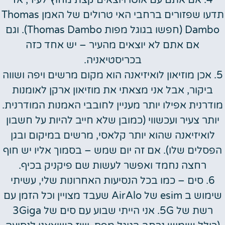
תדעו שפזורים ברחבי האי טרולים של האמן Thomas
Dambo (חפשו בגוגל מפות Thomas Dambo). וגם
אם אתם לא יוצאים מהעיר – יש אחד כזה
בכריסטיאניה.
5. אכן מוזיאון לואיזיאנה הוא מקום מרשים ויפה ושווה
ביקור, אבל אני מצאתי את מוזיאון ארקן לאומנות
מודרנית אפילו יותר מעניין לחובבי האמנות המודרנית.
יותר צעיר ועכשווי (כמובן שלא חייב להיות על חשבון
לואיזיאנה שהוא יותר קלאסי, מרשים במיקום ובגן
הפסלים שלו). אם זה יום שמש – בסמוך אליו יש חוף
רחצה נחמד ואפשר לעשות שם פיקניק בכיף.
6. סים – כמו בכל הנסיעות האחרונות שלי, עשיתי
שימוש ב esim של AirAlo שעבד מצויין וכל הזמן עם
רשת של 5G. אני הייתי שבוע עם סים של 3Giga