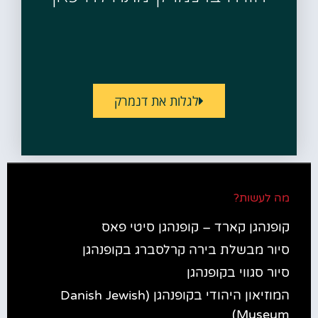
לגלות את דנמרק
מה לעשות?
קופנהגן קארד – קופנהגן סיטי פאס
סיור מבשלת בירה קרלסברג בקופנהגן
סיור סגווי בקופנהגן
המוזיאון היהודי בקופנהגן (Danish Jewish
Museum)