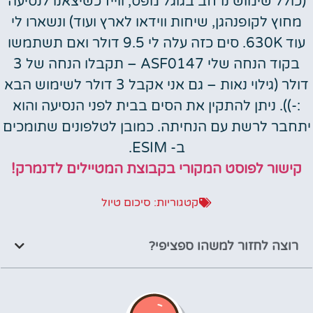
(כולל שימוש נרחב בגוגל מפס, ווייז כשיצאנו לנסיעה
מחוץ לקופנהגן, שיחות ווידאו לארץ ועוד) ונשארו לי
עוד 630K. סים כזה עלה לי 9.5 דולר ואם תשתמשו
בקוד הנחה שלי ASF0147 – תקבלו הנחה של 3
דולר (גילוי נאות – גם אני אקבל 3 דולר לשימוש הבא
:-)). ניתן להתקין את הסים בבית לפני הנסיעה והוא
יתחבר לרשת עם הנחיתה. כמובן לטלפונים שתומכים
ב- ESIM.
קישור לפוסט המקורי בקבוצת המטיילים לדנמרק!
קטגוריות:
סיכום טיול
רוצה לחזור למשהו ספציפי?