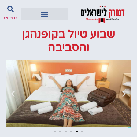
כרטיסים
שבוע טיול בקופנהגן
והסביבה