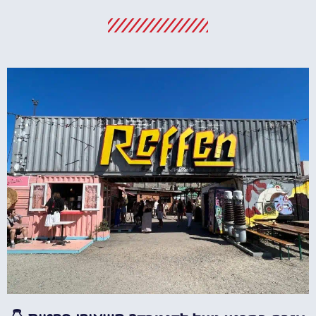
מלונות
מציאת מלון
מומלץ?
לחצו
פה!