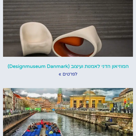
המוזיאון הדני לאמנות ועיצוב (Designmuseum Danmark)
לפרטים »