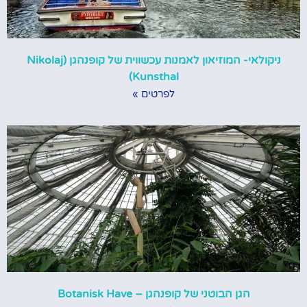
ניקולאי- המוזיאון לאמנות עכשווית של קופנהגן (Nikolaj
Kunsthal)
לפרטים »
הגן הבוטני של קופנהגן – Botanisk Have