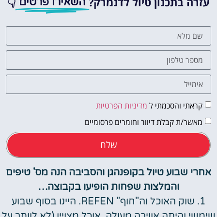
עזרה בתכנון טיול לדנמרק?
👇
השאירו פרטים
קראתי והסכמתי ל
מדיניות הפרטיות
מאשר/ת קבלת דיוור וחומרים פרסומיים
שלח
אחרי שבוע טיול בקופנהגן והסביבה הנה מס' טיפים
והמלצות שפחות הופיעו בקבוצה…
1. שוק האוכל וה"חוף" REFEN. היינו בסוף שבוע
שימשי והיתה אווירה מעולה. אוכל מצויין (לא לוותר על