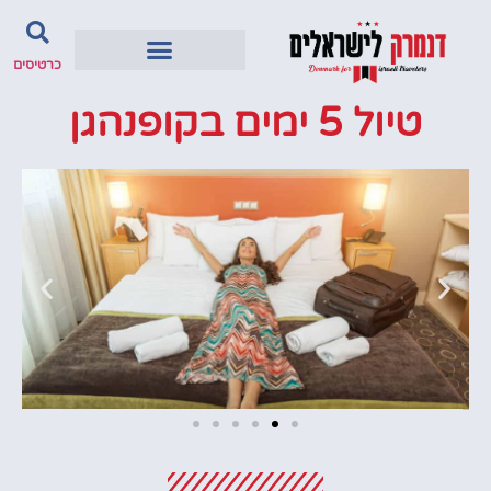
כרטיסים
טיול 5 ימים בקופנהגן
מלונות
מציאת מלון