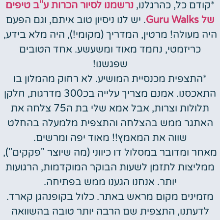
*קודם כל, כהרגלנו,
נרשמנו לסיור הכרות ע"ב טיפים
של Guru Walks
. יש לנו ניסיון טוב איתם, וגם הפעם
היה מעולה! מרטין, המדריך (מקומי!), היה מלא בידע,
כריזמטי, נחמד מאוד ומשעשע. אחד הטובים
שפגשנו!
*התצפית מכנסיית המושיע. לא רחוק מהמלון בו
התאכסנו. אמנם מצריך עלייה בכ300 מדרגות, חלקן
תלולות וצרות, אבל אמא שלי בת ה75 צלחה את
האתגר ממש בהצלחה והתצפית מלמעלה בהחלט
שווה את המאמץ!! מאוד יפה ומרשים.
מאחר ומדובר במסלול דו כיווני (מה שיוצר "פקקים"),
ממליצות לתזמן לשעות הבוקר המוקדמות, הרגועות
יותר. אנחנו הגענו ממש בפתיחה.
מזמינים מקום מראש באתר. כלול בקופנהגן קארד.
לדעתנו, התצפית שם הרבה יותר טובה בהשוואה