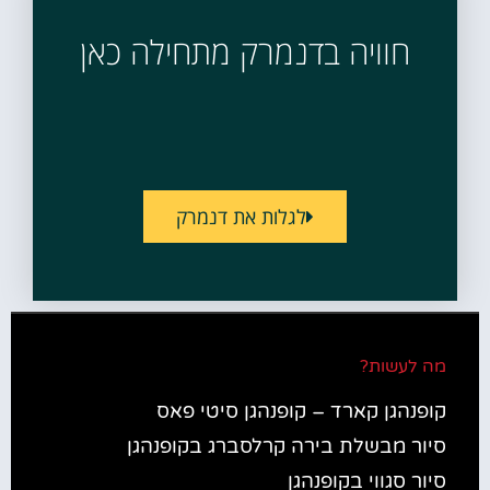
חוויה בדנמרק מתחילה כאן
לגלות את דנמרק
מה לעשות?
קופנהגן קארד – קופנהגן סיטי פאס
סיור מבשלת בירה קרלסברג בקופנהגן
סיור סגווי בקופנהגן