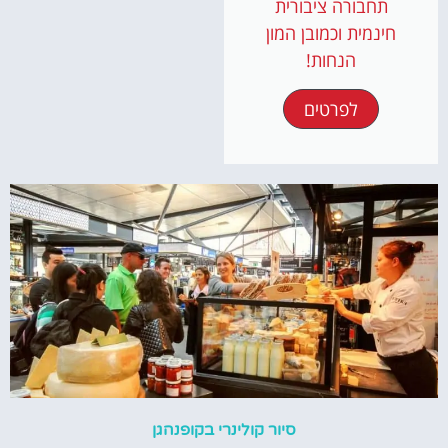
תחבורה ציבורית
חינמית וכמובן המון
הנחות!
לפרטים
סיור קולינרי בקופנהגן