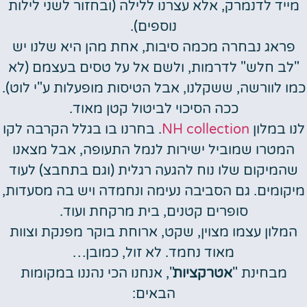
מייד לדנמרק, אלא עצרנו ללילה (ובחזור לשני לילות
נוספים).
פראג נבחרה מכמה סיבות, אחת מהן היא שלנו יש
"לב חלש" לדרמות, ולשם אל על טסים בעצמם (לא
כמו לוורשה, ששקלנו, אבל הטיסות מופעלות ע"י לוט).
ככה הסיכוי לביטול קטן מאוד.
לנו במלון
NH collection
. בחרנו בו בגלל הקרבה לקו
המטרו שמוביל ישירות לנמל התעופה, אבל מצאנו
שהמיקום שלו נוח להגעה רגלית (וגם בתחבצ) לעוד
מיקומים. גם הסביבה נעימה ונחמדה ויש בה מסעדות,
סופרים קטנים, בית מרקחת ועוד.
המלון עצמו מצוין, שקט, ארוחת בוקר מפנקת וצוות
מאוד נחמד. לא זול, כמובן…
מבחינת "
אטרקציות
", אנחנו הכי נהננו במקומות
הבאים: