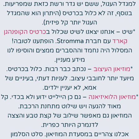
למגדל העגול, ששם יש גדר ורשת כזאת שמפריעות.
בנוסף, זה לא כלול בכרטיס (היתרון הוא שהמגדל
העגול יותר קל פיזית).
*שיט – אנחנו יצאנו לשיט שכלול ב
כרטיס הקופנהגן
קארד
עם חברת Stromma. הופתענו לטובה!
המסלול היה נחמד וההסברים ממצים והוסיפו לנו
מידע מעניין.
*
מוזיאון העיצוב
– נכתב כבר רבות. כלול בכרטיס.
מיועד יותר לחובבי עיצוב. לעניות דעתי, בעיניים של
אמא, לא יעניין ילדים.
*
מוזיאון הלואיזיאנה
– גם כן היילייט ידוע ולא בכדי. קל
מאוד להגעה ויש שילוט מתחנת הרכבת.
המוזיאון גם מאפשר שילוב של קצת טבע והצצה
לדנמרק היותר כפרית.
אכלנו צהריים במסעדת המוזיאון. סלט הסלמון