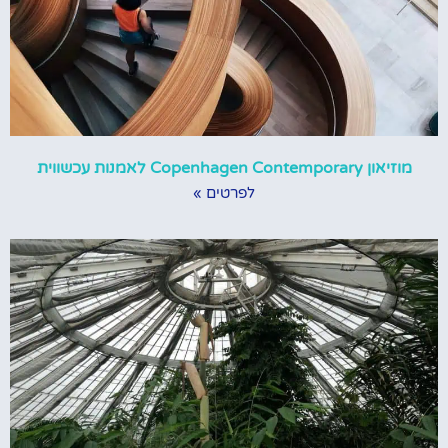
מוזיאון Copenhagen Contemporary לאמנות עכשווית
לפרטים »