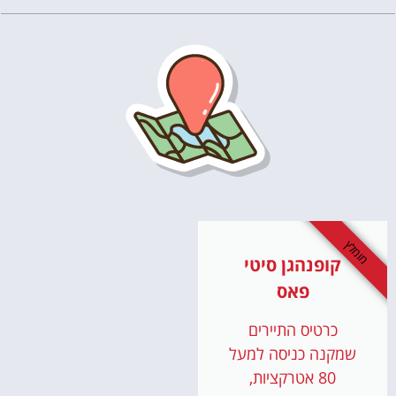
מומלץ
קופנהגן סיטי
פאס
כרטיס התיירים
שמקנה כניסה למעל
80 אטרקציות,