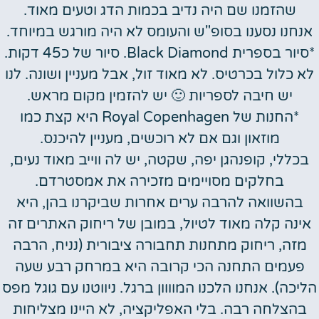
שהזמנו שם היה נדיב בכמות הדג וטעים מאוד.
אנחנו נסענו בסופ"ש והעומס לא היה מורגש במיוחד.
*סיור בספרית Black Diamond. סיור של כ45 דקות.
לא כלול בכרטיס. לא מאוד זול, אבל מעניין ושונה. לנו
יש חיבה לספריות 🙂 יש להזמין מקום מראש.
*החנות של Royal Copenhagen היא קצת כמו
מוזאון וגם אם לא רוכשים, מעניין להיכנס.
בכללי, קופנהגן יפה, שקטה, יש לה ווייב מאוד נעים,
בחלקים מסויימים מזכירה את אמסטרדם.
בהשוואה להרבה ערים אחרות שביקרנו בהן, היא
אינה קלה מאוד לטיול, במובן של ריחוק האתרים זה
מזה, ריחוק מתחנות תחבורה ציבורית (נניח, הרבה
פעמים התחנה הכי קרובה היא במרחק רבע שעה
הליכה). אנחנו הלכנו המוווון ברגל. ניווטנו עם גוגל מפס
בהצלחה רבה. בלי האפליקציה, לא היינו מצליחות