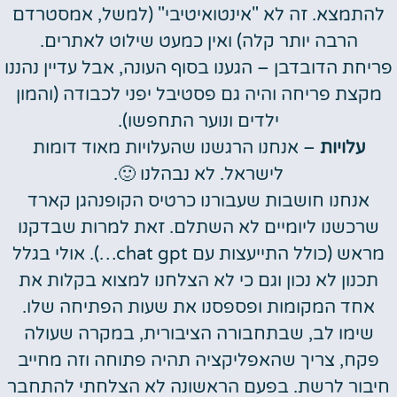
להתמצא. זה לא "אינטואיטיבי" (למשל, אמסטרדם
הרבה יותר קלה) ואין כמעט שילוט לאתרים.
פריחת הדובדבן – הגענו בסוף העונה, אבל עדיין נהננו
מקצת פריחה והיה גם פסטיבל יפני לכבודה (והמון
ילדים ונוער התחפשו).
עלויות
– אנחנו הרגשנו שהעלויות מאוד דומות
לישראל. לא נבהלנו 🙂.
אנחנו חושבות שעבורנו כרטיס הקופנהגן קארד
שרכשנו ליומיים לא השתלם. זאת למרות שבדקנו
מראש (כולל התייעצות עם chat gpt…). אולי בגלל
תכנון לא נכון וגם כי לא הצלחנו למצוא בקלות את
אחד המקומות ופספסנו את שעות הפתיחה שלו.
שימו לב, שבתחבורה הציבורית, במקרה שעולה
פקח, צריך שהאפליקציה תהיה פתוחה וזה מחייב
חיבור לרשת. בפעם הראשונה לא הצלחתי להתחבר