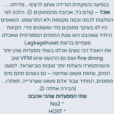
בנסיעה והפקחית הורידה אותנו לרציף…פדיחה…
אוכל
– קודם כל, אכזבה מהמתוקים 😕. הלכנו לפי
המלצות לכמה וכמה מקומות ולא התרשמנו. המאפים
היו לנו בעיקר מתוקים מדי ופשוטים מדי. הקינוח
היחיד שאהבנו הוא עוגת התותים המסורתית שאכלנו
פעמיים ברשת Lagkagehuset.
את האוכל הכי טעים אכלנו בשתי מסעדות שהן יותר
fine dining ושם גם הרגשנו שיש VFM טוב
והשהתמורה והעלות יותר טובות מבישראל. למעט
המים, שזאת פשוט שחיטה – גם כשהם סתם מים
מסוננים, המחיר עבור אדם פשוט שערורייה. תוותרו…
(הבירה אחלה 😉.
שתי המסעדות שהכי אהבנו:
* No2
* HOST