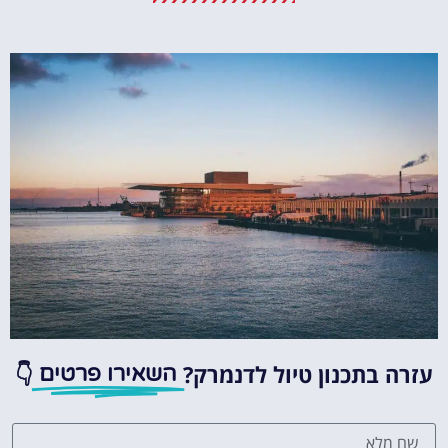
מומלץ?
לחצו
פה!
עזרה בתכנון טיול לדנמרק?
👇
השאירו פרטים