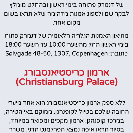
של דנמרק פתוחה בימי ראשון ובהחלט מומלץ
לבקר שם ולספוג אמנות מדהימה שלא תראו בשום
מקום אחר.
מוזיאון האמנות הגלריה הלאומית של דנמרק פתוח
בימי ראשון החל מהשעה 10:00 עד השעה 18:00
כתובת: Sølvgade 48-50, 1307, Copenhagen
ארמון כריסטיאנסבורג
(Christiansburg Palace)
ללא ספק ארמון כריסטיאנסבורג הוא אחד מיעדי
החובה שלכם בטיול לקופנהגן. ממוקם באי הטירה,
במרכז קופנהגן. ארמון מקסים ומפואר במיוחד,
בסיור תראו איפה נמצא הפרלמנט הדני, משרד