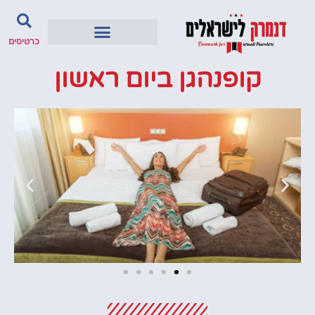
כרטיסים
קופנהגן ביום ראשון
מלונות
מציאת מלון