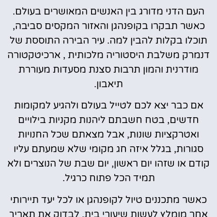
העם הדני מדורג בין האנשים המאושרים בעולם.
כאשר תבקרו בקופנהגן והאזור המקסים סביבה,
תוכלו בקלות להבין למה. עיר הבירה התוססת של
דנמרק משלבת היסטוריה מלכותית , ארכיטקטורה
מודרנית והמון תרבות סצנת מסעדות מעוררת
תיאבון.
אם כבר יצא לכם לטייל בעולם ולהגיע למקומות
חדשים, בטח חשבתם ליהנות מקניות בילויים
ואטרקציות שונות, אבל מצאתם שכל החנויות
סגורות, בגלל איזה חג מקומי שלא שמעתם עליו
קודם או שזהו יום ראשון, יום שבת של הנוצרים ולא
תמיד הכל פתוח כרגיל.
כאשר מתכננים טיול לקופנהגן או לכל יעד תיירותי
אחר מומלץ לעשות שיעורי בית, לבדוק את תאריך