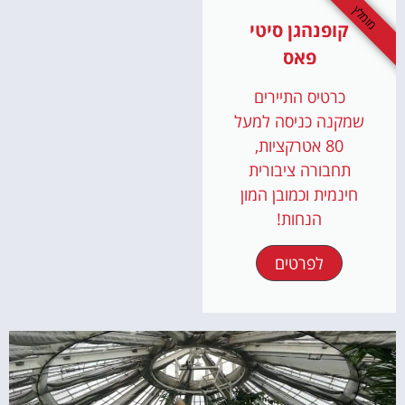
מומלץ
קופנהגן סיטי
פאס
כרטיס התיירים
שמקנה כניסה למעל
80 אטרקציות,
תחבורה ציבורית
חינמית וכמובן המון
הנחות!
לפרטים