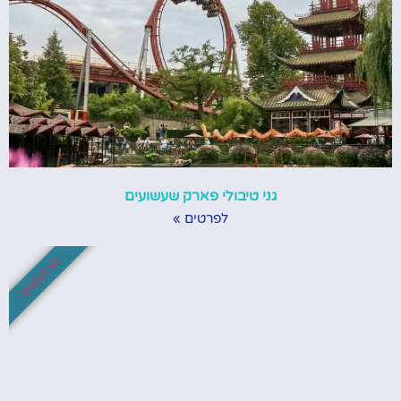
גני טיבולי פארק שעשועים
לפרטים »
לא לפספס!