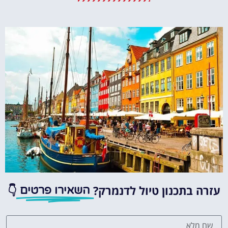
מומלץ?
לחצו
פה!
עזרה בתכנון טיול לדנמרק?
👇
השאירו פרטים