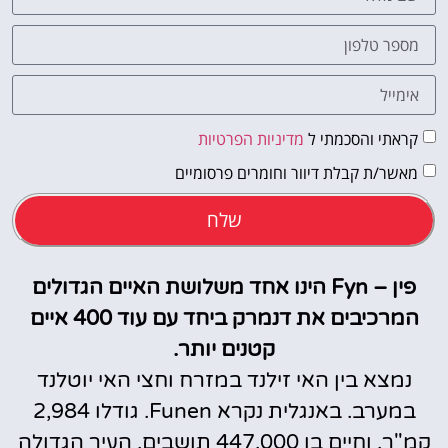
קראתי והסכמתי ל
מדיניות הפרטיות
מאשר/ת קבלת דיוור וחומרים פרסומיים
שלח
פין – Fyn הינו אחד משלושת האיים הגדולים
המרכיבים את דנמרק ביחד עם עוד 400 איים
קטנים יותר.
נמצא בין האי זילנד במזרח וחצי האי יוטלנד
במערב. באנגלית נקרא Funen. גודלו 2,984
קמ"ר, וחיים בו 447,000 תושבים. העיר הגדולה