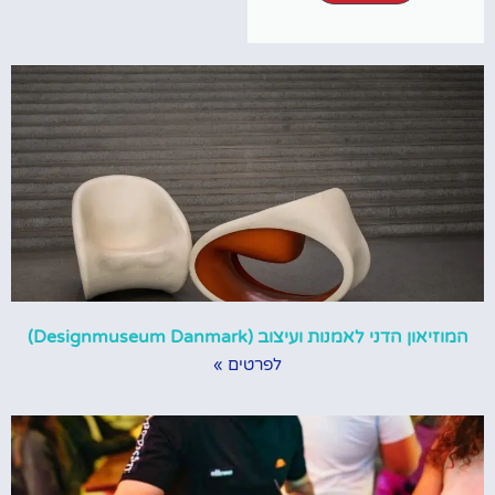
המוזיאון הדני לאמנות ועיצוב (Designmuseum Danmark)
לפרטים »