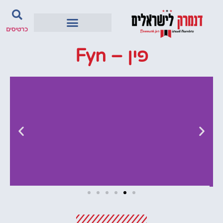
כרטיסים
פין – Fyn
מלונות
מציאת מלון