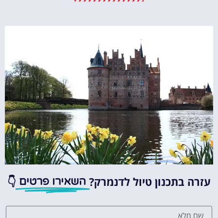
מומלץ?
לחצו
פה!
עזרה בתכנון טיול לדנמרק?
👇
השאירו פרטים