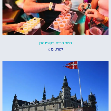
סיור ברים בקופנהגן
לפרטים »