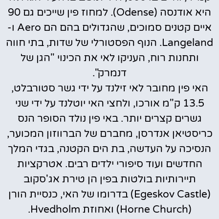
היא אודנסה (Odense). למחוז פין שייכים גם 90
איים קטנים סמוכים, שהגדולים בהם הם Aero ו-
Langeland. הנוף הפסטורלי של שדות, בתי חווה
ותחנות רוח, העניקו לאי את הכינוי "הגן של
דנמרק".
האי פין מחובר לאי זילנד על ידי גשר סטורבלט,
13.5 ק"מ אורכו, ולחצי האי יוטלנד על ידי שני
גשרים קצרים יותר. באי פין נולד הסופר הנס
כריסטיאן אנדרסן, מחברם של הברווזון המכוער,
הנסיכה על העדשה, בת הים הקטנה, בגדי המלך
החדשים ועוד סיפורי ילדים רבים. אטרקציות
תיירותיות בולטות בפין הן טירת אג'סקוב
(Egeskov Castle) בדרומו של האי, כנסיית הורן
(Horne Church) ואחוזת Hvedholm.