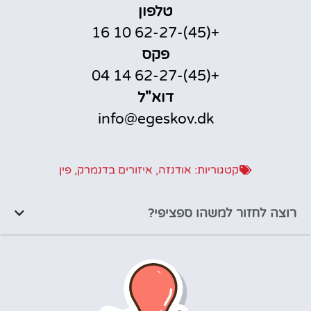
טלפון
+(45)-62-27 10 16
פקס
+(45)-62-27 14 04
דוא"ל
info@egeskov.dk
קטגוריות:
אודנזה
,
איזורים בדנמרק
,
פין
רוצה לחזור למשהו ספציפי?