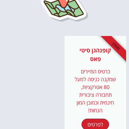
מומלץ
קופנהגן סיטי
פאס
כרטיס התיירים
שמקנה כניסה למעל
80 אטרקציות,
תחבורה ציבורית
חינמית וכמובן המון
הנחות!
לפרטים