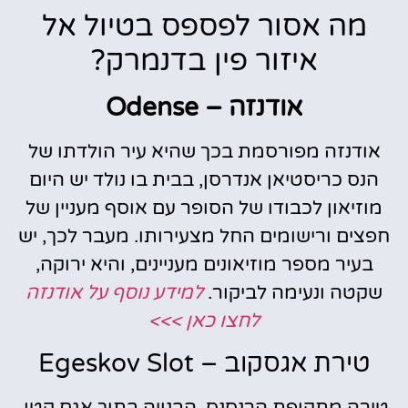
מה אסור לפספס בטיול אל
איזור פין בדנמרק?
אודנזה – Odense
אודנזה מפורסמת בכך שהיא עיר הולדתו של
הנס כריסטיאן אנדרסן, בבית בו נולד יש היום
מוזיאון לכבודו של הסופר עם אוסף מעניין של
חפצים ורישומים החל מצעירותו. מעבר לכך, יש
בעיר מספר מוזיאונים מעניינים, והיא ירוקה,
שקטה ונעימה לביקור.
למידע נוסף על אודנזה
לחצו כאן >>>
טירת אגסקוב – Egeskov Slot
טירה מתקופת הרנסנס, הבנויה בתוך אגם קטן,