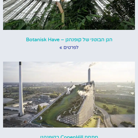
הגן הבוטני של קופנהגן – Botanisk Have
לפרטים »
מתחם CopenHill בקופנהגן