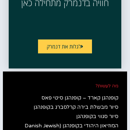
חוויה בדנמרק מתחילה כאן
לגלות את דנמרק
מה לעשות?
קופנהגן קארד – קופנהגן סיטי פאס
סיור מבשלת בירה קרלסברג בקופנהגן
סיור סגווי בקופנהגן
המוזיאון היהודי בקופנהגן (Danish Jewish