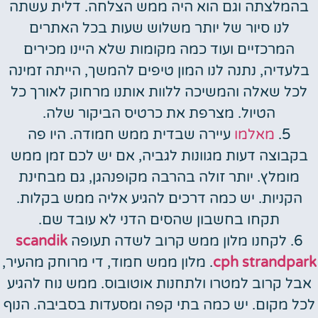
בהמלצתה וגם הוא היה ממש הצלחה. דלית עשתה
לנו סיור של יותר משלוש שעות בכל האתרים
המרכזיים ועוד כמה מקומות שלא היינו מכירים
בלעדיה, נתנה לנו המון טיפים להמשך, הייתה זמינה
לכל שאלה והמשיכה ללוות אותנו מרחוק לאורך כל
הטיול. מצרפת את כרטיס הביקור שלה.
5.
מאלמו
עיירה שבדית ממש חמודה. היו פה
בקבוצה דעות מגוונות לגביה, אם יש לכם זמן ממש
מומלץ. יותר זולה בהרבה מקופנהגן, גם מבחינת
הקניות. יש כמה דרכים להגיע אליה ממש בקלות.
תקחו בחשבון שהסים הדני לא עובד שם.
6. לקחנו מלון ממש קרוב לשדה תעופה
scandik
cph strandpark
. מלון ממש חמוד, די מרוחק מהעיר,
אבל קרוב למטרו ולתחנות אוטובוס. ממש נוח להגיע
לכל מקום. יש כמה בתי קפה ומסעדות בסביבה. הנוף