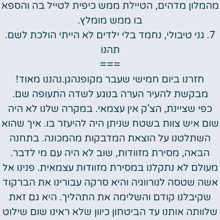
מהמלון מדהים, הטיילת ממש כיפית לטייל בה והספא
בו ממש מומלץ.
7. גני טיבולי, נחמד בלי ילדים לא הייתי הולכת לשם.
תהנו
===
חזרנו ביום חמישי שעבר מקופנהגן.נהננו מאוד!
מבקשת להעיר הערה בנוגע לשדה התעופה שם.
כפי שציינת, הצ'ק אין עצמאי. במקרה שלנו לא היה
שום איש צוות בשטח שניתן היה להיעזר בו. איך שהוא
השתלטנו על הוצאת המדבקות מהמכונה. בתחנה
הבאה, מסירת מזוודות, שוב לא היה עם מי לדבר.
מעולם לא נתקלנו במסירת מזוודות עצמאית. פנינו אל
אשה שטסה לנורווגיה והיא סרקה עבורינו את הברקוד
שקיבלנו קודם והשלימה את התהליך. היא גם זאת
שלוותה אותנו עד הביטחון כיוון שלא ראינו שום שילוט