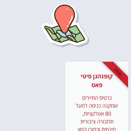
מומלץ
קופנהגן סיטי
פאס
כרטיס התיירים
שמקנה כניסה למעל
80 אטרקציות,
תחבורה ציבורית
חינמית וכמובן המון