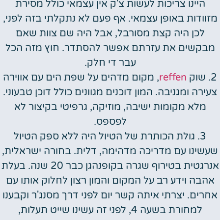
היינו צריכות לעשות צ'ק אין עצמאי כולל מסירת
מזוודות באופן עצמאי. אף פעם לא נתקלתי בזה לפני,
לכן היה קצת מסורבל, אבל היה שם צוות שאם
מבקשים את עזרתם אפשר להסתדר. חוץ מזה הכל
עבר די חלק.
2. שוק
reffen
, מקום מדהים על שפת הים עם אווירה
צעירה ומגניבה. המון דוכנים מגוונים כולל דוכן טבעוני.
מלא מקומות ישיבה, מוזיקה, גרפיטי בקיצור לא
לפספס.
3. גולת הכותרת של הטיול היה ללא ספק הטיול
שעשינו עם מדריכה מדהימה, דלית. בחורה ישראלית,
אנרגטית בטירוף שגרה בקופנהגן כבר 20 שנה. בעלת
אהבה וידע רב על המקום והמון רצון לחלוק אותו עם
אחרים. יצרתי איתה קשר יום לפני דרך מסנג'ר וקבענו
למחורת בשעה 4, לפני זה עשינו שייט תעלות,