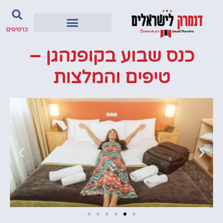
כרטיסים
כנס שבוע בקופנהגן –
טיפים והמלצות