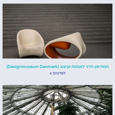
המוזיאון הדני לאמנות ועיצוב (Designmuseum Danmark)
לפרטים »