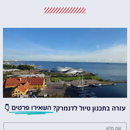
מלונות
מציאת מלון
מומלץ?
לחצו
פה!
עזרה בתכנון טיול לדנמרק?
👇
השאירו פרטים